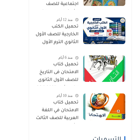
اجتماعية للصف
الثالث الإعدادي الترم
منذ 12 أيام
الأول 2027 PDF
تحميل الكتب
الخارجية للصف الأول
الثانوي الترم الأول
2027 PDF (جميع
منذ 6 أيام
المواد المنهج
تحميل كتاب
الجديد)
الامتحان فى التاريخ
للصف الأول الثانوى
الترم الأول 2027 PDF
منذ 10 أيام
النسخة الجديدة
تحميل كتاب
الامتحان في اللغة
العربية للصف الثالث
الثانوي 2027 PDF
كتاب الشرح كامل