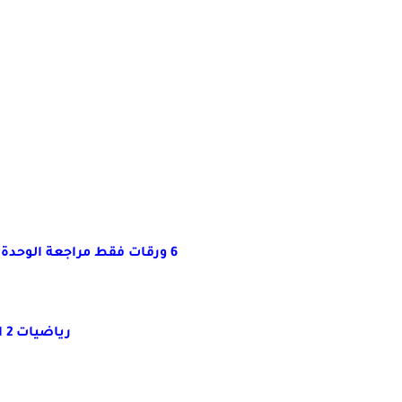
6 ورقات فقط مراجعة الوحدة الاولى التحليل والوحدة الرابعة المساحات
رياضيات 2 اعدادى الترم الثانى 2017