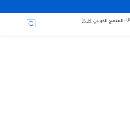
ا
+المنهج الكويتي 🇰🇼