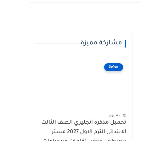
مشاركة مميزة
3p1en
منذ يوم
تحميل مذكرة انجليزي الصف الثالث
الابتدائى الترم الاول 2027 مستر