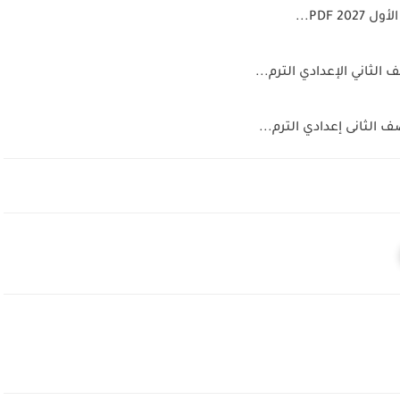
PDF...
لثاني الإعدادي الترم...