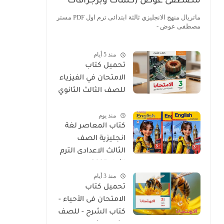
مصطفى عوض (كلمات وبرجرافات
مصورة PDF)
ماتريال منهج الانجليزي ثالثة ابتدائى ترم اول PDF مستر
مصطفى عوض -
منذ 5 أيام
تحميل كتاب
الامتحان في الفيزياء
للصف الثالث الثانوي
2027 PDF كتاب
منذ يوم
الشرح
كتاب المعاصر لغة
انجليزية الصف
الثالث الاعدادى الترم
الأول 2027
منذ 3 أيام
تحميل كتاب
الامتحان فى الأحياء -
كتاب الشرح - للصف