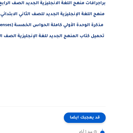
براجرافات منهج اللغة الانجليزية الجديد الصف الرابع الابتدائ
منهج اللغة الإنجليزية الجديد للصف الثاني الابتدائي الترم الأو
مذكرة الوحدة الأولي كاملة الحواس الخمسة (The Five Senses) - لغة إنجليزية الصف الرابع الابتدائي الترم الأول 2026
تحميل كتاب المنهج الجديد للغة الإنجليزية الصف الرابع الا
قد يعجبك ايضا
منذ 1 أيام