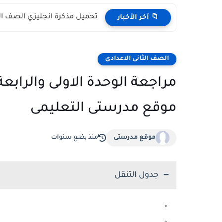
تحميل مذكرة انجليزي الصف الثالث الابت
📁 آخر الأخبار
الصف الثانى الاعدادى
موقع مدرستى التعليمى
موقع مدرستى
منذ بضع سنوات
جدول التنقل