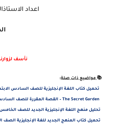
اعداد الاستاذا
الص
نأسف لزوارنا
📚
مواضيع ذات صلة
:
تحميل كتاب اللغة الإنجليزية للصف السادس الابتدائي الترم الأول 2026
The Secret Garden – القصة المقررة للصف السادس الابتدائي 2026 مترجمة PDF من سلسلة Superior
تحليل منهج اللغة الإنجليزية الجديد للصف الخامس الابتدائي 2026: المحاور، ال
تحميل كتاب المنهج الجديد للغة الإنجليزية الصف الخامس ا