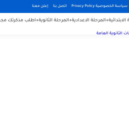
سياسة الخصوصية Privacy Policy
اتصل بنا
إعلن معنا
الابتدائية
+المرحلة الاعدادية
+المرحلة الثانوية
+اطلب مذكرتك مجان
ت الثانوية العامة