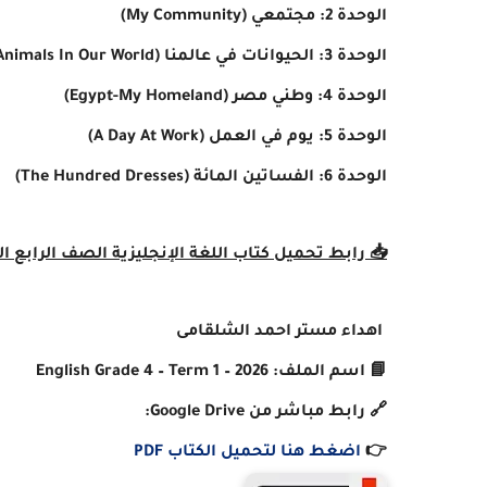
الوحدة 2: مجتمعي (My Community)
الوحدة 3: الحيوانات في عالمنا (Animals In Our World)
الوحدة 4: وطني مصر (Egypt-My Homeland)
الوحدة 5: يوم في العمل (A Day At Work)
الوحدة 6: الفساتين المائة (The Hundred Dresses)
📥 رابط تحميل كتاب اللغة الإنجليزية الصف الرابع الترم الأو
اهداء مستر احمد الشلقامى
📘 اسم الملف: English Grade 4 – Term 1 – 2026
🔗 رابط مباشر من Google Drive:
👉
اضغط هنا لتحميل الكتاب PDF