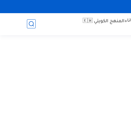
ا
+المنهج الكويتي 🇰🇼