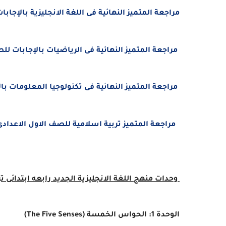
مراجعة المتميز النهائية فى اللغة الانجليزية بالإجابات 
مراجعة المتميز
النهائية فى الرياضيات بالإجابات للصف ا
مراجعة المتميز
النهائية فى تكنولوجيا المعلومات بالإج
مراجعة المتميز
تربية اسلامية للصف الاول الاعدادى الت
وحدات منهج اللغة الانجليزية الجديد رابعه ابتدائى ترم اول
الوحدة 1: الحواس الخمسة (The Five Senses)