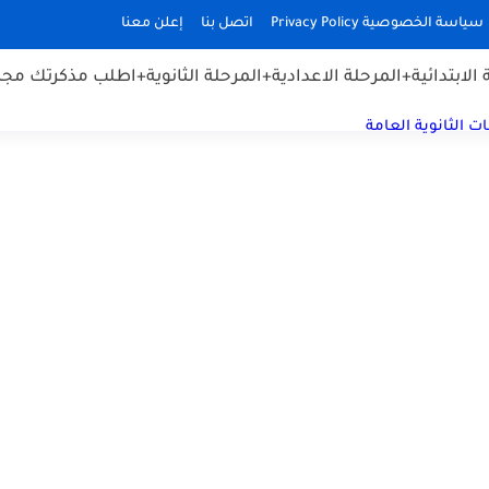
سياسة الخصوصية Privacy Policy
اتصل بنا
إعلن معنا
الابتدائية
+المرحلة الاعدادية
+المرحلة الثانوية
+اطلب مذكرتك مجان
ت الثانوية العامة