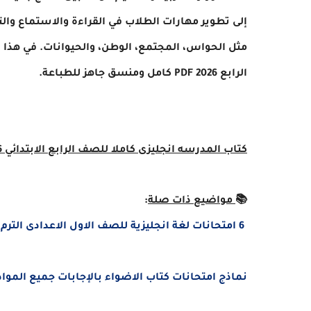
إلى تطوير مهارات الطلاب في القراءة والاستماع 
مثل الحواس، المجتمع، الوطن، والحيوانات. في هذا ا
الرابع 2026 PDF كامل ومنسق جاهز للطباعة.
كتاب المدرسه انجليزى كاملا للصف الرابع الابتدائي 2026 المنهج الجديد
📚
مواضيع ذات صلة
:
6 امتحانات لغة انجليزية
للصف الاول الاعدادى الترم الأو
نماذج امتحانات كتاب الاضواء بالإجابات جميع المواد اولى ا