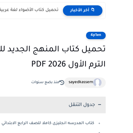
تحميل كتاب الأضواء لغة عربية ل
📁 آخر الأخبار
4p1en
تحميل كتاب المنهج الجديد للغة
الترم الأول 2026 PDF
sayedkassem
منذ بضع سنوات
جدول التنقل
كتاب المدرسه انجليزى كاملا للصف الرابع الابتدائي 2026 المنهج الجديد