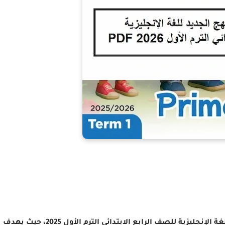
أعلنت وزارة التربية والتعليم عن تطبيق منهج جديد للغة الإنجليزية للصف الرابع الابتدائي الترم الأول 2025، حيث يهدف