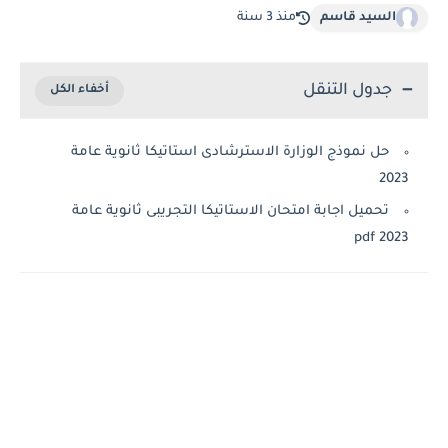
السيد قاسم
منذ 3 سنة
جدول التنقل
حل نموذج الوزارة الاسترشادى استاتيكا ثانوية عامة
20
تحميل اجابة امتحان الاستاتيكا التجريبى ثانوية عامة
2023