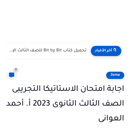
تحميل كتاب الاضواء عربي للصف الثالث الثانوي 2027 PDF...
 آخر الأخبار
0
3
بة امتحان الاستاتيكا التجريبى
الصف الثالث الثانوى 2023 أ. أحمد
وانى