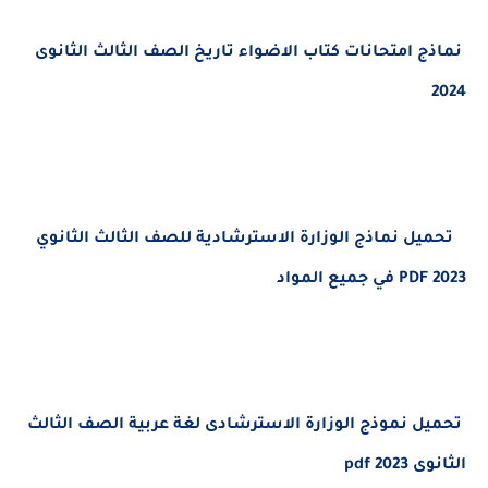
ج امتحانات كتاب الاضواء تاريخ
الصف الثالث الثانوى
يل نماذج الوزارة الاسترشادية للصف الثالث الثانوي
ل نموذج الوزارة الاسترشادى لغة عربية الصف الثالث
20 pdf