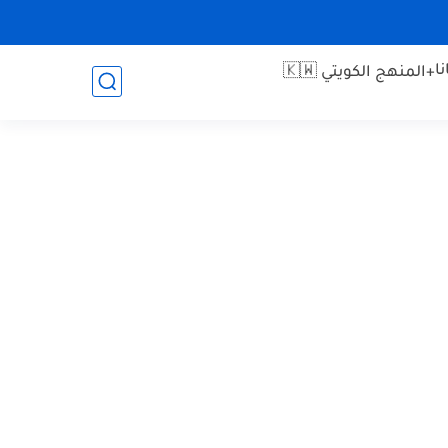
ا
+المنهج الكويتي 🇰🇼