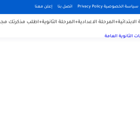
سياسة الخصوصية Privacy Policy
اتصل بنا
إعلن معنا
الابتدائية
+المرحلة الاعدادية
+المرحلة الثانوية
+اطلب مذكرتك مجان
ت الثانوية العامة