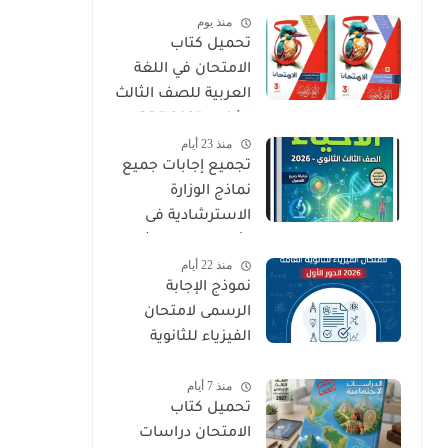
منذ يوم
PDF
تحميل كتاب
الامتحان في اللغة
العربية للصف الثالث
الثانوي 2027 PDF
منذ 23 أيام
كتاب الأسئلة
تجميع إجابات جميع
والتدريبات كامل
نماذج الوزارة
الاسترشادية فى
الأحياء الصف الثالث
منذ 22 أيام
الثانوي 2026
نموذج الإجابة
الرسمى لامتحان
الفيزياء للثانوية
العامة 2026 الدور
منذ 7 أيام
الأول
تحميل كتاب
الامتحان دراسات