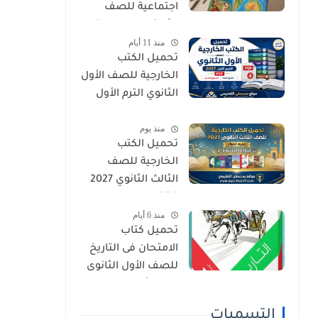
اجتماعية للصف
الثالث الإعدادي الترم
منذ 11 أيام
الأول 2027 PDF
تحميل الكتب
الخارجية للصف الأول
الثانوي الترم الأول
2027 PDF (جميع
منذ يوم
المواد المنهج
تحميل الكتب
الجديد)
الخارجية للصف
الثالث الثانوي 2027
PDF جميع المواد
منذ 6 أيام
(بروابط مباشرة)
تحميل كتاب
الامتحان فى التاريخ
للصف الأول الثانوى
الترم الأول 2027 PDF
النسخة الجديدة
التسميات