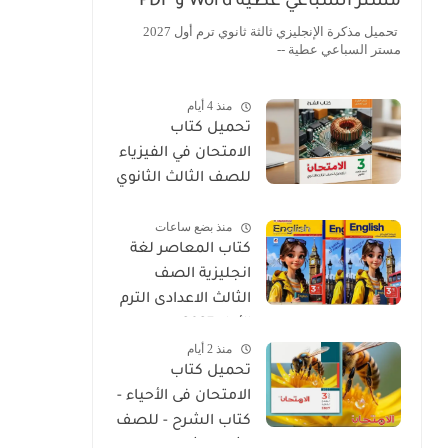
مستر السباعي عطية Word و PDF
تحميل مذكرة الإنجليزي ثالثة ثانوي ترم أول 2027
مستر السباعي عطية --
منذ 4 أيام
تحميل كتاب
الامتحان في الفيزياء
للصف الثالث الثانوي
2027 PDF كتاب
منذ بضع ساعات
الشرح
كتاب المعاصر لغة
انجليزية الصف
الثالث الاعدادى الترم
الأول 2027
منذ 2 أيام
تحميل كتاب
الامتحان فى الأحياء -
كتاب الشرح - للصف
الثالث الثانوي 2027