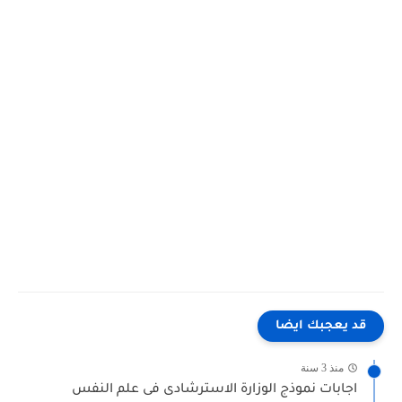
 يعجبك ايضا
منذ 3 سنة
جابات نموذج الوزارة الاسترشادى فى علم النفس