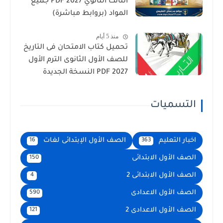
الثالث الثانوي 2027 PDF جميع
المواد (بروابط مباشرة)
منذ 5 أيام
تحميل كتاب الامتحان فى التاريخ
للصف الأول الثانوى الترم الأول
2027 PDF النسخة الجديدة
التسميات
اخبار التعليم
الصف الأول الإبتدائى لغات
16
363
الصف الأول الابتدائى
150
الصف الأول الابتدائى 2
4
الصف الأول الاعدادى
590
الصف الأول الاعدادى 2
121