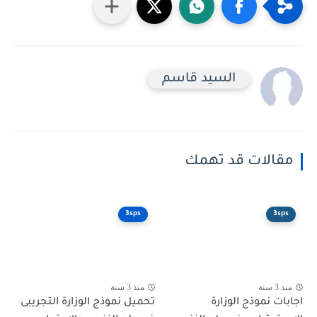
السيد قاسم
الات قد تهمك
3sps
3
منذ 3 سنة
ت نموذج الوزارة
تحميل نموذج الوزارة التجريبى