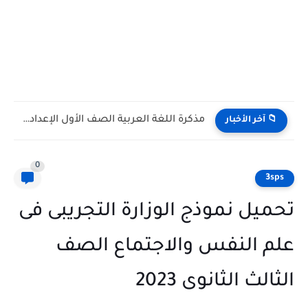
مذكرة اللغة العربية الصف الأول الإعدادي الترم الأول 2027 أ....
 آخر الأخبار
0
3
يل نموذج الوزارة التجريبى فى
 النفس والاجتماع الصف
لث الثانوى 2023