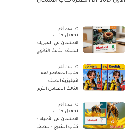
الأول 2027 PDF مفكرة كتاب الامتحان
عربى تالتة إعدادي
-
منذ 6 أيام
تحميل كتاب
الامتحان في الفيزياء
للصف الثالث الثانوي
2027 PDF كتاب
منذ 2 أيام
الشرح
كتاب المعاصر لغة
انجليزية الصف
الثالث الاعدادى الترم
الأول 2027
منذ 1 أيام
تحميل كتاب
الامتحان فى الأحياء -
كتاب الشرح - للصف
الثالث الثانوي 2027