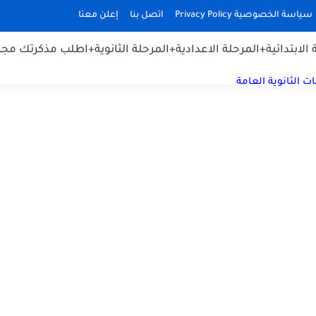
سياسة الخصوصية Privacy Policy
اتصل بنا
إعلن معنا
الابتدائية
+المرحلة الاعدادية
+المرحلة الثانوية
+اطلب مذكرتك مجان
ت الثانوية العامة