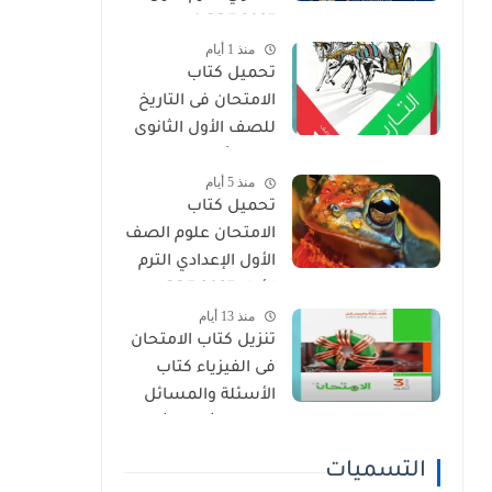
2027 PDF (جميع
منذ 1 أيام
المواد المنهج
تحميل كتاب
الجديد)
الامتحان فى التاريخ
للصف الأول الثانوى
الترم الأول 2027 PDF
منذ 5 أيام
النسخة الجديدة
تحميل كتاب
الامتحان علوم الصف
الأول الإعدادي الترم
الأول 2027 PDF
منذ 13 أيام
(النسخة الجديدة)
تنزيل كتاب الامتحان
فى الفيزياء كتاب
الأسئلة والمسائل
الصف الثالث الثانوى
2027 pdf
التسميات