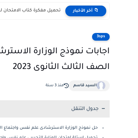
تحميل مفكرة كتاب الامتحان لغة
📁 آخر الأخبار
3sps
اجابات نموذج الوزارة الاستر
الصف الثالث الثانوى 2023
السيد قاسم
منذ 3 سنة
جدول التنقل
حل نموذج الوزارة الاسترشادى علم نفس واجتماع الصف 
تحميل اسئلة امتحان الوزارة التجريبى علم نفس واجتماع ا