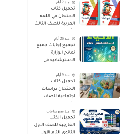
منذ 2 أيام
PDF
تحميل كتاب
الامتحان في اللغة
العربية للصف الثالث
الثانوي 2027 PDF
منذ 26 أيام
كتاب الأسئلة
تجميع إجابات جميع
والتدريبات كامل
نماذج الوزارة
الاسترشادية فى
الأحياء الصف الثالث
منذ 9 أيام
الثانوي 2026
تحميل كتاب
الامتحان دراسات
اجتماعية للصف
الثالث الإعدادي الترم
منذ بضع ساعات
الأول 2027 PDF
تحميل الكتب
الخارجية للصف الأول
الثانوي الترم الأول