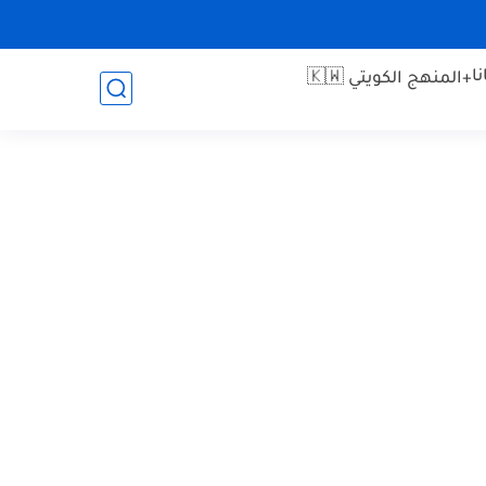
ا
+المنهج الكويتي 🇰🇼