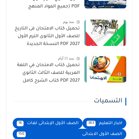
PDF (جميع المواد المنهج
الجديد)
منذ يوم
تحميل كتاب الامتحان فى التاريخ
للصف الأول الثانوى الترم الأول
2027 PDF النسخة الجديدة
منذ 11 أيام
تحميل كتاب الامتحان في اللغة
العربية للصف الثالث الثانوي
2027 PDF كتاب الشرح كامل
التسميات
اخبار التعليم
الصف الأول الإبتدائى لغات
16
363
الصف الأول الابتدائى
150