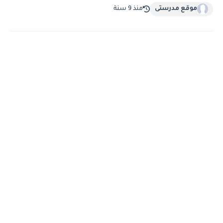
موقع مدرستى
منذ 9 سنة