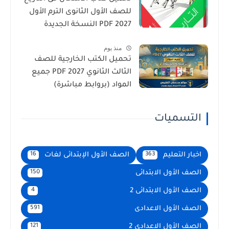
للصف الأول الثانوى الترم الأول
2027 PDF النسخة الجديدة
منذ يوم
تحميل الكتب الخارجية للصف
الثالث الثانوي 2027 PDF جميع
المواد (بروابط مباشرة)
التسميات
اخبار التعليم
الصف الأول الإبتدائى لغات
16
363
الصف الأول الابتدائى
150
الصف الأول الابتدائى 2
4
الصف الأول الاعدادى
591
الصف الأول الاعدادى 2
121