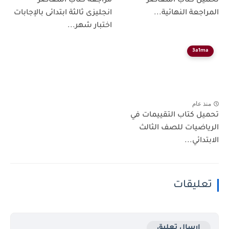
تحميل كتاب المعاصر
مراجعة كتاب المعاصر
المراجعة النهائية...
انجليزى ثالثة ابتدائى بالإجابات
اختبار شهر...
3a1ma
منذ عام
تحميل كتاب التقييمات في
الرياضيات للصف الثالث
الابتدائي...
تعليقات
إرسال تعليق