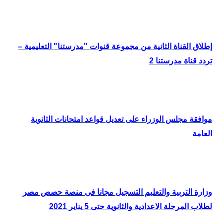
إطلاق القناة الثانية من مجموعة قنوات "مدرستنا" التعليمية –
تردد قناة مدرستنا 2
موافقة مجلس الوزراء على تعديل قواعد امتحانات الثانوية
العامة
وزارة التربية والتعليم التسجيل مجانا فى منصة حصص مصر
لطلاب المرحلة الاعدادية والثانوية حتى 5 يناير 2021