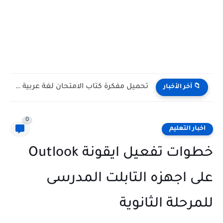
تحميل مفكرة كتاب الامتحان لغة عربية الصف الثالث الإعدادي الترم...
📁 آخر الأخبار
0
اخبار التعليم
خطوات تفعيل ايقونة Outlook
على اجهزه التابلت المدرسى
للمرحلة الثانوية