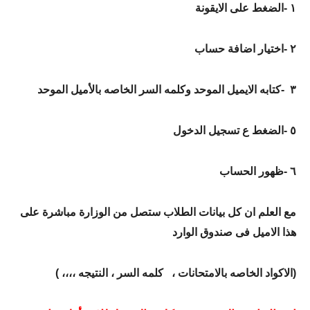
١
-
الضغط على الايقونة
٢
-
اختيار اضافة حساب
٣
-
كتابه الايميل الموحد وكلمه السر الخاصه بالأميل الموحد
٥
-
الضغط ع تسجيل الدخول
٦
-
ظهور الحساب
مع العلم ان كل بيانات الطلاب ستصل من الوزارة مباشرة على
هذا الاميل فى صندوق الوارد
(
الاكواد الخاصه بالامتحانات ،
كلمه السر ، النتيجه ،،،،
)