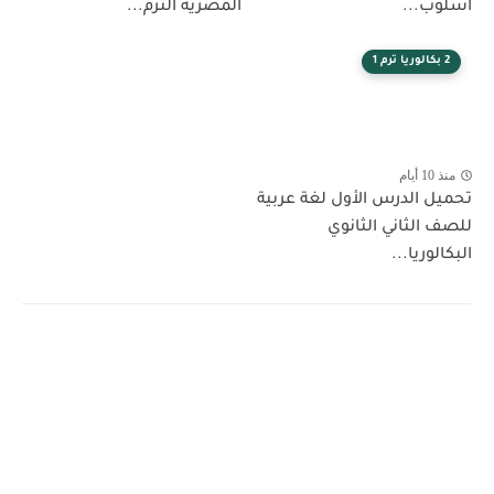
أسلوب...
المصرية الترم...
2 بكالوريا ترم 1
منذ 10 أيام
تحميل الدرس الأول لغة عربية
للصف الثاني الثانوي
البكالوريا...