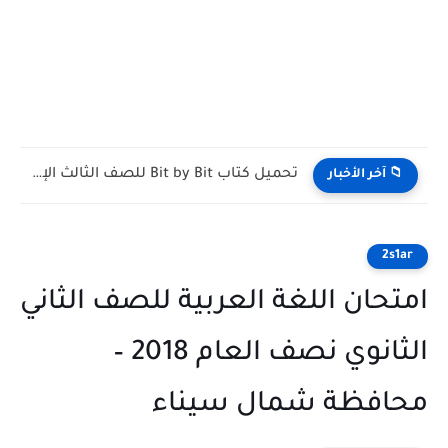
تحميل كتاب Bit by Bit للصف الثالث الإعدادي الترم الأول...
📁 آخر الأخبار
2s1ar
امتحان اللغة العربية للصف الثاني
الثانوي نصف العام 2018 –
محافظة شمال سيناء