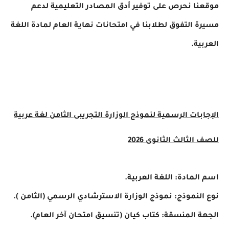
ا نحرص على توفير أدق المصادر التعليمية لدعم
 التفوق لطلابنا في امتحانات نهاية العام لمادة اللغة
ية.
بات الرسمية لنموذج الوزارة التجريبى الثامن لغة عربية
لثالث الثانوى 2026
لمادة: اللغة العربية.
لنموذج: نموذج الوزارة الاسترشادي الرسمي (الثامن ).
 المنسقة: كتاب كيان (تنسيق امتحان آخر العام).