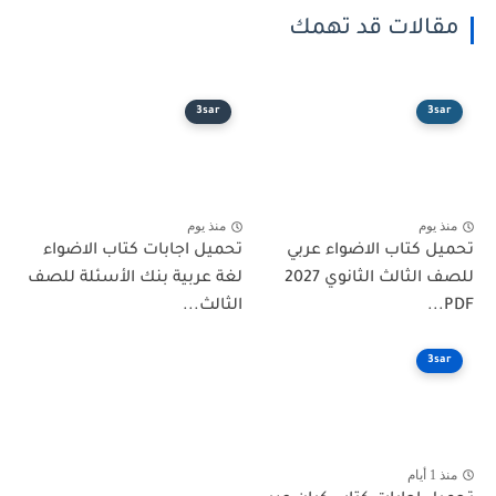
الات قد تهمك
3sar
3
يوم
منذ يوم
 كتاب الاضواء عربي
تحميل اجابات كتاب الاضواء
للصف الثالث الثانوي 2027
لغة عربية بنك الأسئلة للصف
الثالث...
3
م