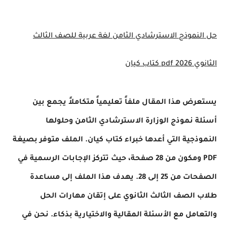
نموذج الاسترشادي الثامن لغة عربية للصف الثالث
كتاب كيان
ض هذا المقال ملفاً تعليمياً متكاملاً يجمع بين
 نموذج الوزارة الاسترشادي الثامن وحلولها
ذجية التي أعدها خبراء كتاب كيان. الملف متوفر بصيغة
PDF ومكون من 28 صفحة، حيث تتركز الإجابات الرسمية في
الصفحات من 25 إلى 28. يهدف هذا الملف إلى مساعدة
الصف الثالث الثانوي على إتقان مهارات الحل
امل مع الأسئلة المقالية والاختيارية بذكاء. نحن في