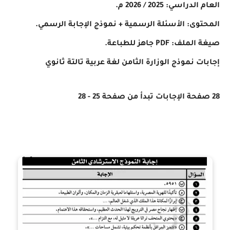
راسي: 2025 / 2026 م.
وى: الأسئلة الرسمية + نموذج الإجابة الرسمي.
: PDF جاهز للطباعة.
ت نموذج الوزارة الثامن لغة عربية تالتة ثانوي