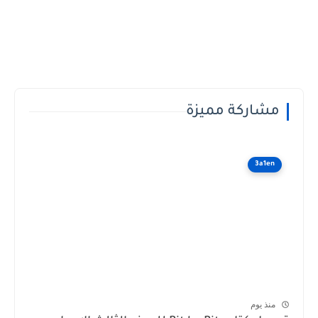
مشاركة مميزة
3a1en
منذ يوم