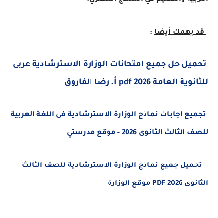
ية والتعليم في المنهج المصري.
يهمك أيضا
:
تحميل حل جميع امتحانات الوزارة الاسترشادية عربى 
عامة 2026 pdf أ. رضا الفاروق
ع اجابات نماذج الوزارة الاسترشادية فى اللغة العربية
لث الثانوى 2026 - موقع مدرستي
ل جميع نماذج الوزارة الاسترشادية للصف الثالث
وقع الوزارة