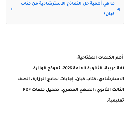
ما هي أهمية حل النماذج الاسترشادية من كتاب
كيان؟
لكلمات المفتاحية:
لغة عربية، الثانوية العامة 2026، نموذج الوزارة
رشادي، كتاب كيان، إجابات نماذج الوزارة، الصف
الثالث الثانوي، المنهج المصري، تحميل ملفات PDF
ية.