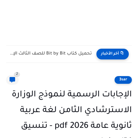
تحميل كتاب الاضواء عربي للصف الثالث الثانوي 2027 PDF...
 آخر الأخبار
2
3
جابات الرسمية لنموذج الوزارة
سترشادي الثامن لغة عربية
ثانوية عامة 2026 pdf - تنسيق