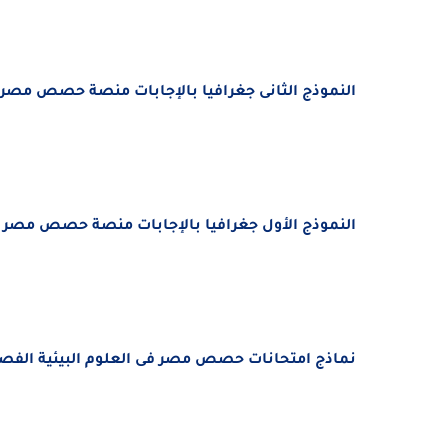
النموذج الثانى جغرافيا بالإجابات منصة حصص مصر الصف
النموذج الأول جغرافيا بالإجابات منصة حصص مصر الصف
نماذج امتحانات حصص مصر فى العلوم البيئية الفصل ال