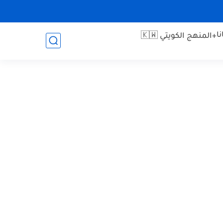
ا
+المنهج الكويتي 🇰🇼