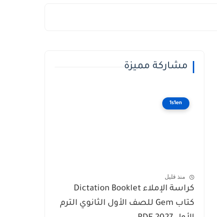
مشاركة مميزة
1s1en
منذ قليل
كراسة الإملاء Dictation Booklet
كتاب Gem للصف الأول الثانوي الترم