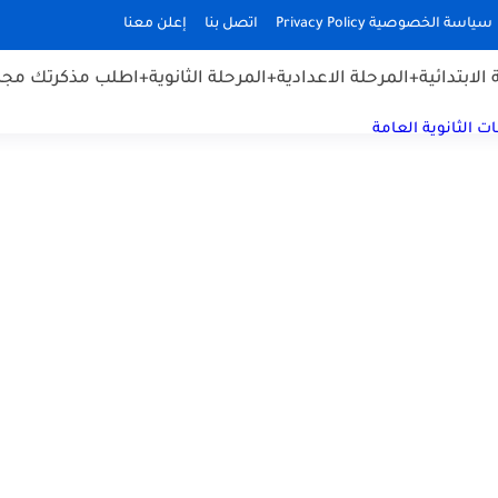
سياسة الخصوصية Privacy Policy
اتصل بنا
إعلن معنا
الابتدائية
+المرحلة الاعدادية
+المرحلة الثانوية
+اطلب مذكرتك مجان
ت الثانوية العامة