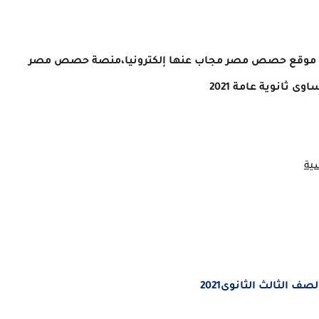
اللغة الفرنسية للصف الثالث الثانوى2021 من موقع حصص مصر مجاب عنها إلكترونيا،منصة حصص مصر
ى ثانوية عامة 2021
ية
الثالث الثانوى2021