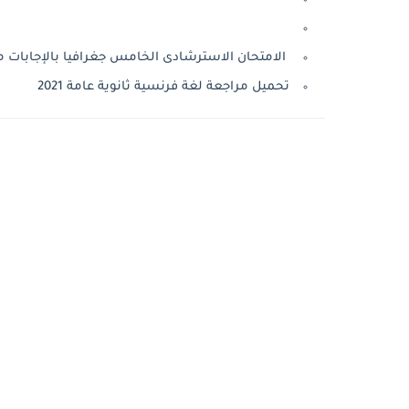
الامتحان الاسترشادى الخامس جغرافيا بالإجابات م
تحميل مراجعة لغة فرنسية ثانوية عامة 2021