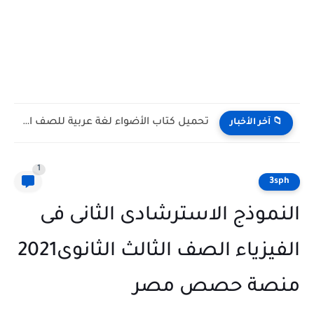
تحميل كتاب الأضواء لغة عربية للصف الأول الثانوي الترم الأول...
📁 آخر الأخبار
1
3sph
النموذج الاسترشادى الثانى فى
الفيزياء الصف الثالث الثانوى2021
منصة حصص مصر