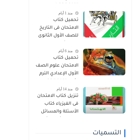
2027 PDF (جميع
منذ 1 أيام
المواد المنهج
تحميل كتاب
الجديد)
الامتحان فى التاريخ
للصف الأول الثانوى
الترم الأول 2027 PDF
منذ 6 أيام
النسخة الجديدة
تحميل كتاب
الامتحان علوم الصف
الأول الإعدادي الترم
الأول 2027 PDF
منذ 14 أيام
(النسخة الجديدة)
تنزيل كتاب الامتحان
فى الفيزياء كتاب
الأسئلة والمسائل
الصف الثالث الثانوى
2027 pdf
التسميات