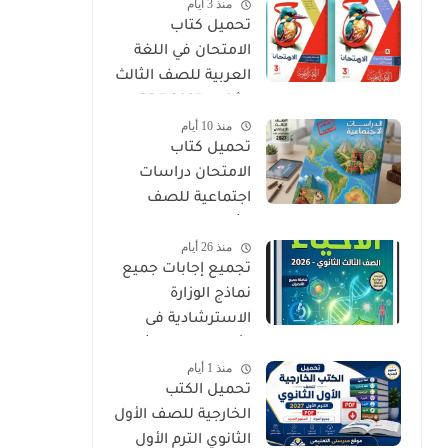
منذ 3 أيام
PDF
تحميل كتاب
الامتحان في اللغة
العربية للصف الثالث
الثانوي 2027 PDF
منذ 10 أيام
كتاب الأسئلة
تحميل كتاب
والتدريبات كامل
الامتحان دراسات
اجتماعية للصف
الثالث الإعدادي الترم
منذ 26 أيام
الأول 2027 PDF
تجميع إجابات جميع
نماذج الوزارة
الاسترشادية فى
الأحياء الصف الثالث
منذ 1 أيام
الثانوي 2026
تحميل الكتب
الخارجية للصف الأول
الثانوي الترم الأول