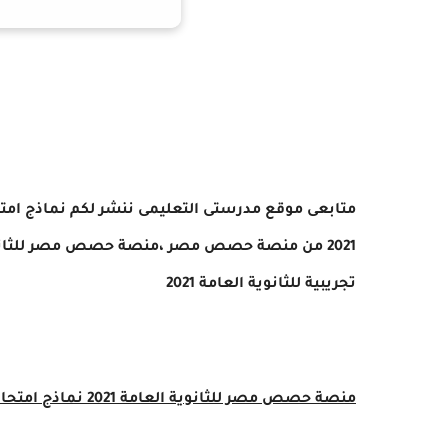
متابعى موقع مدرستى التعليمى ننشر لكم نماذج امتحان
تجريبية للثانوية العامة 2021
منصة حصص مصر للثانوية العامة 2021 نماذج امتحانات لغة عربية