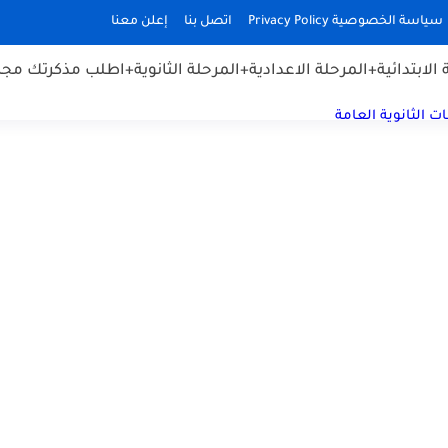
سياسة الخصوصية Privacy Policy
اتصل بنا
إعلن معنا
الابتدائية
+المرحلة الاعدادية
+المرحلة الثانوية
+اطلب مذكرتك مجان
ت الثانوية العامة