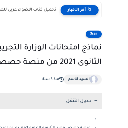
تحميل كتاب الاضواء عربي للصف الثالث
📁 آخر الأخبار
3sar
نماذج امتحانات الوزارة التجري
الثانوى 2021 من منصة حصص مصر
السيد قاسم
منذ 5 سنة
جدول التنقل
منصة حصص مصر للثانوية العامة 2021 نماذج امتحانات لغة عربية