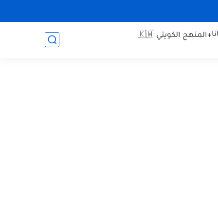
ا
+المنهج الكويتي 🇰🇼