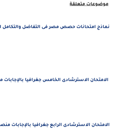
موضوعات متعلقة
نماذج امتحانات حصص مصر فى التفاضل والتكامل الصف 
الامتحان الاسترشادى الخامس جغرافيا بالإجابات من
الامتحان الاسترشادى الرابع جغرافيا بالإجابات منصة