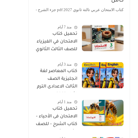
كامل
كتاب الامتحان عربي تالتة ثانوي 2027 pdf جزء الشرح -
منذ 7 أيام
تحميل كتاب
الامتحان في الفيزياء
للصف الثالث الثانوي
2027 PDF كتاب
منذ 3 أيام
الشرح
كتاب المعاصر لغة
انجليزية الصف
الثالث الاعدادى الترم
الأول 2027
منذ 1 أيام
تحميل كتاب
الامتحان فى الأحياء -
كتاب الشرح - للصف
الثالث الثانوي 2027