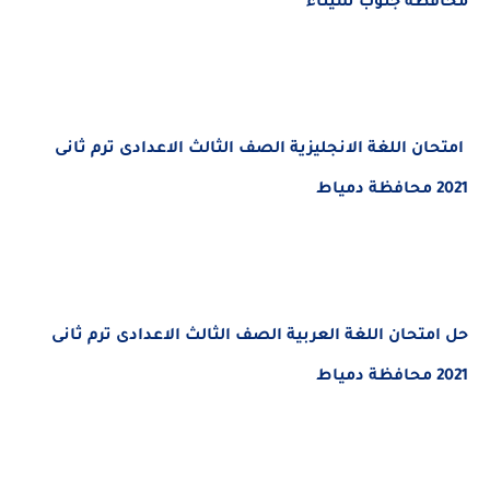
محافظة جنوب سيناء
امتحان اللغة الانجليزية الصف الثالث الاعدادى ترم ثانى
2021 محافظة دمياط
حل امتحان اللغة العربية الصف الثالث الاعدادى ترم ثانى
2021 محافظة دمياط