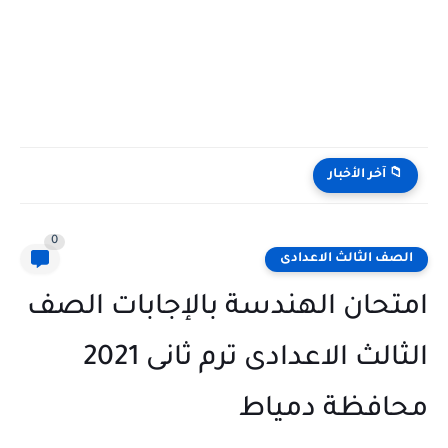
كراسة الإملاء Dictation Booklet كتاب Gem للصف الأول الثانوي...
📁 آخر الأخبار
0
الصف الثالث الاعدادى
امتحان الهندسة بالإجابات الصف
الثالث الاعدادى ترم ثانى 2021
محافظة دمياط