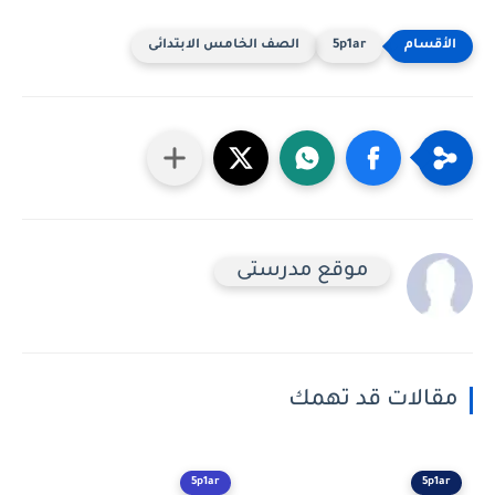
5p1ar
الصف الخامس الابتدائى
موقع مدرستى
مقالات قد تهمك
5p1ar
5p1ar