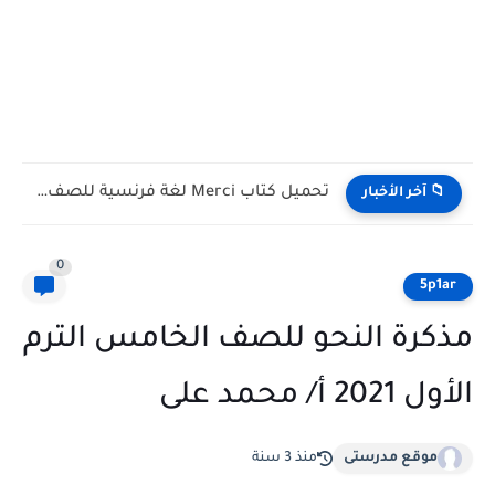
تحميل كتاب Merci لغة فرنسية للصف الأول الثانوى الترم الأول...
📁 آخر الأخبار
0
5p1ar
مذكرة النحو للصف الخامس الترم
الأول 2021 أ/ محمد على
موقع مدرستى
منذ 3 سنة