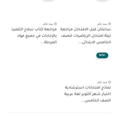
منذ عام
منذ عام
ساعتان قبل الامتحان مراجعة
مراجعة كتاب سلاح التلميذ
ليلة امتحان الرياضيات للصف
بالإجابات في جميع مواد
الخامس الابتدائى...
المرحلة...
5p1ar
منذ عام
نماذج امتحانات استرشادية
اختبار شهر أكتوبر لغة عربية
الصف الخامس...