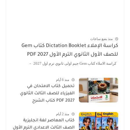
منذ بضع ساعات
كراسة الإملاء Dictation Booklet كتاب Gem
للصف الأول الثانوي الترم الأول 2027 PDF
كراسة الاملاء كتاب Gem جيم اولى ثانوي ترم اول 2027 -
منذ 6 أيام
تحميل كتاب الامتحان في
الفيزياء للصف الثالث الثانوي
2027 PDF كتاب الشرح
منذ 2 أيام
كتاب المعاصر لغة انجليزية
الصف الثالث الاعدادى الترم الأول