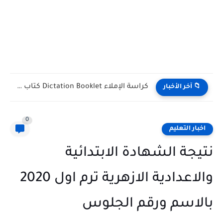
كراسة الإملاء Dictation Booklet كتاب Gem للصف الأول الثانوي...
📁 آخر الأخبار
0
اخبار التعليم
نتيجة الشهادة الابتدائية
والاعدادية الازهرية ترم اول 2020
بالاسم ورقم الجلوس