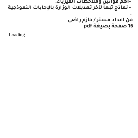
-
أهم قوانين وملاحظات الفيزياء
.
-
نماذج تبعآ لأخر تعديلات الوزارة بالإجابات النموذجية
.
من اعداد مستر / حازم راضى
16 صفحة بصيغة
pdf