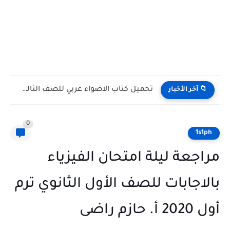
تحميل كتاب الاضواء عربي للصف الثالث الثانوي 2027 PDF...
📁 آخر الأخبار
0
1s1ph
مراجعة ليلة امتحان الفيزياء
بالاجابات للصف الأول الثانوي ترم
أول 2020 أ. حازم راضى