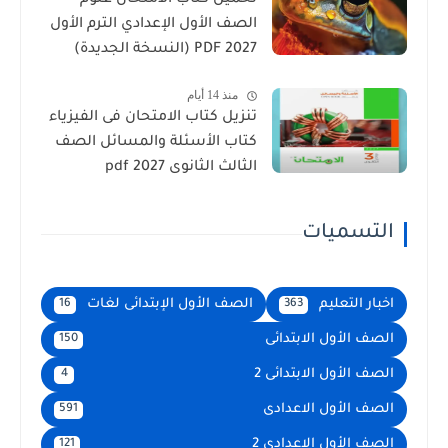
تحميل كتاب الامتحان علوم
الصف الأول الإعدادي الترم الأول
2027 PDF (النسخة الجديدة)
منذ 14 أيام
تنزيل كتاب الامتحان فى الفيزياء
كتاب الأسئلة والمسائل الصف
الثالث الثانوى 2027 pdf
التسميات
اخبار التعليم
الصف الأول الإبتدائى لغات
16
363
الصف الأول الابتدائى
150
الصف الأول الابتدائى 2
4
الصف الأول الاعدادى
591
الصف الأول الاعدادى 2
121