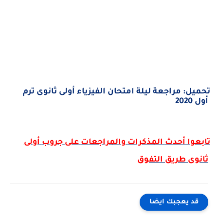
تحميل: مراجعة ليلة امتحان الفيزياء أولى ثانوى ترم
أول 2020
تابعوا
أحدث
المذكرات
والمراجعات
على
جروب
أولى
ثانوى
طريق
التفوق
قد يعجبك ايضا