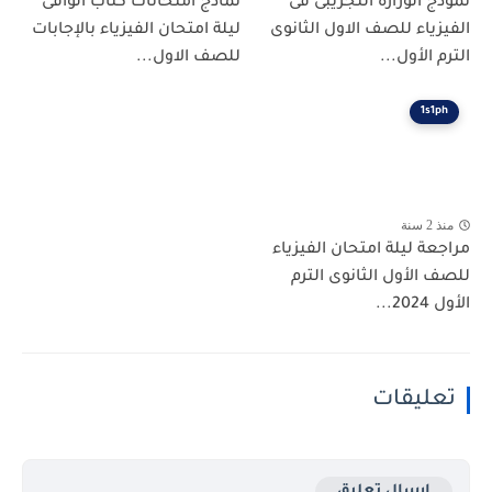
نموذج الوزارة التجريبى فى
نماذج امتحانات كتاب الوافى
الفيزياء للصف الاول الثانوى
ليلة امتحان الفيزياء بالإجابات
الترم الأول...
للصف الاول...
1s1ph
منذ 2 سنة
مراجعة ليلة امتحان الفيزياء
للصف الأول الثانوى الترم
الأول 2024...
تعليقات
إرسال تعليق