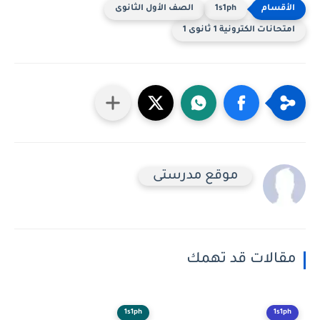
1s1ph
الصف الأول الثانوى
امتحانات الكترونية 1 ثانوى 1
موقع مدرستى
مقالات قد تهمك
1s1ph
1s1ph