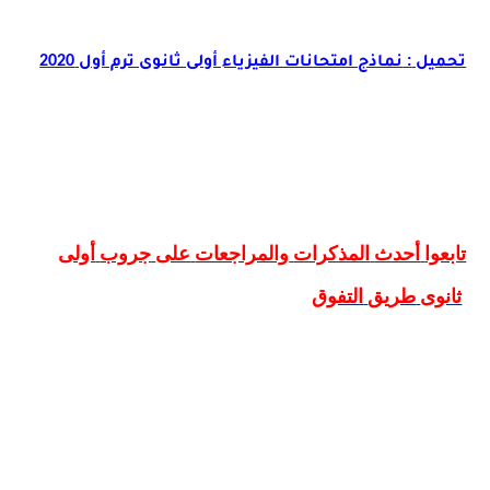
2020
:
تحميل
نماذج امتحانات الفيزياء أولى ثانوى ترم أول
تابعوا
أحدث
المذكرات
والمراجعات
على
جروب
أولى
ثانوى
طريق
التفوق