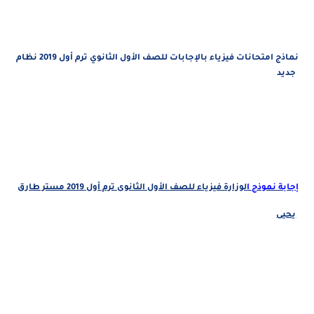
نماذج امتحانات فيزياء بالإجابات للصف الأول الثانوي ترم أول 2019 نظام
جديد
إجابة نموذج ا
لوزارة فيزياء للصف الأول الثانوى ترم أول 2019 مستر طارق
يحيى