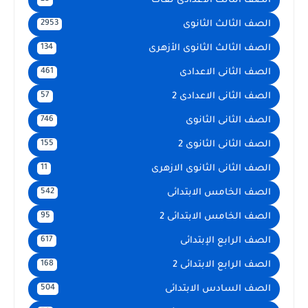
الصف الثالث الاعدادى لغات
الصف الثالث الثانوى
2953
الصف الثالث الثانوى الأزهرى
134
الصف الثانى الاعدادى
461
الصف الثانى الاعدادى 2
57
الصف الثانى الثانوى
746
الصف الثانى الثانوى 2
155
الصف الثانى الثانوى الازهرى
11
الصف الخامس الابتدائى
542
الصف الخامس الابتدائى 2
95
الصف الرابع الإبتدائى
617
الصف الرابع الابتدائى 2
168
الصف السادس الابتدائى
504