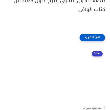
للصف الأول الثانوي الترم الأول 2023 من
كتاب الوافى
-
1s1ar
منذ بضع سنوات