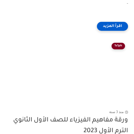
-
1s1ph
منذ 3 سنة
ورقة مفاهيم الفيزياء للصف الأول الثانوي
الترم الأول 2023