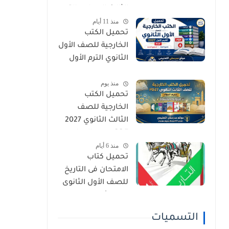
الثالث الإعدادي الترم
منذ 11 أيام
الأول 2027 PDF
تحميل الكتب
الخارجية للصف الأول
الثانوي الترم الأول
2027 PDF (جميع
منذ يوم
المواد المنهج
تحميل الكتب
الجديد)
الخارجية للصف
الثالث الثانوي 2027
PDF جميع المواد
منذ 6 أيام
(بروابط مباشرة)
تحميل كتاب
الامتحان فى التاريخ
للصف الأول الثانوى
الترم الأول 2027 PDF
النسخة الجديدة
التسميات