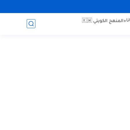
ا
+المنهج الكويتي 🇰🇼