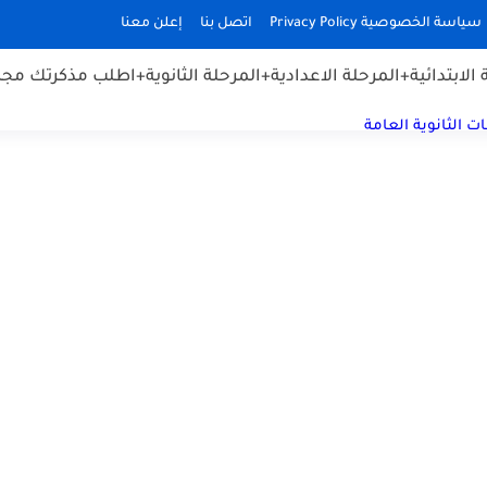
سياسة الخصوصية Privacy Policy
اتصل بنا
إعلن معنا
الابتدائية
+المرحلة الاعدادية
+المرحلة الثانوية
+اطلب مذكرتك مجان
ت الثانوية العامة