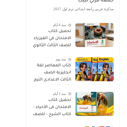
جمعة قرني لبيب
مذكرة عربى رابعة ابتدائى ترم اول 2027
منذ 4 أيام
تحميل كتاب
الامتحان في الفيزياء
للصف الثالث الثانوي
2027 PDF كتاب
منذ يوم
الشرح
كتاب المعاصر لغة
انجليزية الصف
الثالث الاعدادى الترم
الأول 2027
منذ 2 أيام
تحميل كتاب
الامتحان فى الأحياء -
كتاب الشرح - للصف
الثالث الثانوي 2027