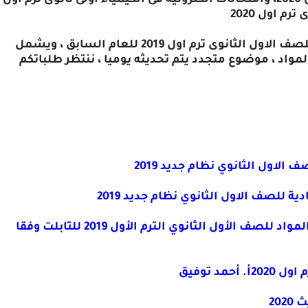
الكترونية فى اللغة الانجليزية اولى ثانوى ترم اول 2020، وامتحانات الكترونية فى الكيمياء اولى ثانوى ترم اول
ويشمل المنشور أيضا الامتحانات الالكترونية للصف الاول الثانوى ترم اول 2019 للعام السابق ، ويشمل
مواد ، موضوع متجدد يتم تحديثه يوميا ، ننتظر طلباتكم
الاول الثانوي نظام جديد 2019
ة للصف الاول الثانوي نظام جديد 2019
اختبارات الوزارة التحصيلية التفاعلية فى جميع المواد للصف الأول الثانوي الترم الأول 2019 للتابلت وفقا
د توفيق
20