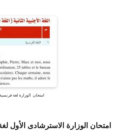
امتحان الوزارة لغة فرنسية أولى ثا
امتحان الوزارة الاسترشادى الأول لغة ف