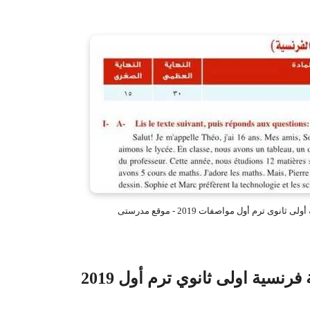
نوى ترم أول مواصفات 2019 - موقع مدرستى
رنسية اولى ثانوي ترم أول 2019