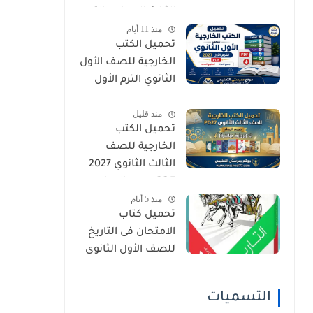
الثالث الإعدادي الترم
منذ 11 أيام
الأول 2027 PDF
تحميل الكتب
الخارجية للصف الأول
الثانوي الترم الأول
2027 PDF (جميع
منذ قليل
المواد المنهج
تحميل الكتب
الجديد)
الخارجية للصف
الثالث الثانوي 2027
PDF جميع المواد
منذ 5 أيام
(بروابط مباشرة)
تحميل كتاب
الامتحان فى التاريخ
للصف الأول الثانوى
الترم الأول 2027 PDF
النسخة الجديدة
التسميات