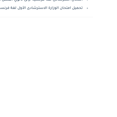
تحميل امتحان الوزارة الاسترشادى الأول لغة فرنسية او