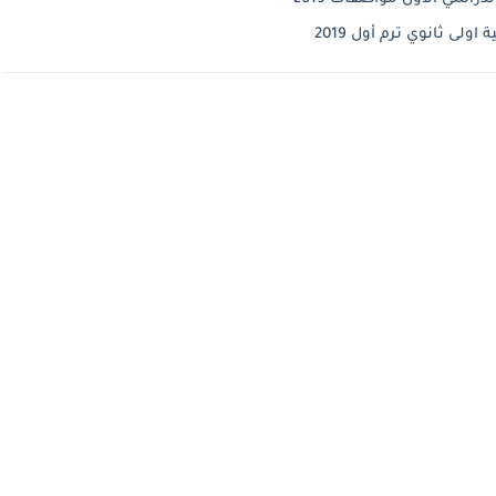
لى ثانوي ترم أول 2019