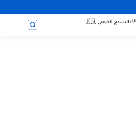
ا
+المنهج الكويتي 🇰🇼