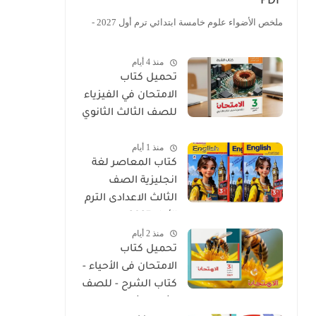
PDF
ملخص الأضواء علوم خامسة ابتدائي ترم أول 2027 -
منذ 4 أيام
تحميل كتاب
الامتحان في الفيزياء
للصف الثالث الثانوي
2027 PDF كتاب
منذ 1 أيام
الشرح
كتاب المعاصر لغة
انجليزية الصف
الثالث الاعدادى الترم
الأول 2027
منذ 2 أيام
تحميل كتاب
الامتحان فى الأحياء -
كتاب الشرح - للصف
الثالث الثانوي 2027