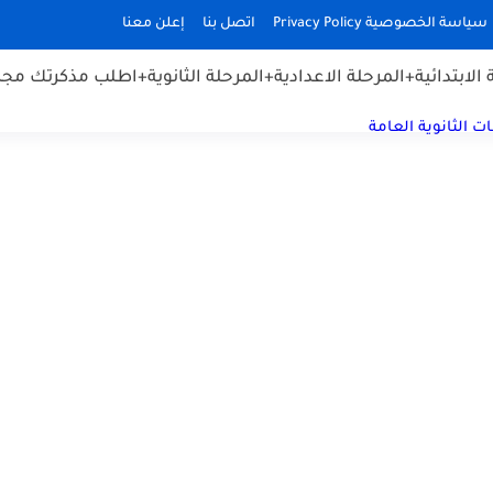
سياسة الخصوصية Privacy Policy
اتصل بنا
إعلن معنا
الابتدائية
+المرحلة الاعدادية
+المرحلة الثانوية
+اطلب مذكرتك مجان
ت الثانوية العامة