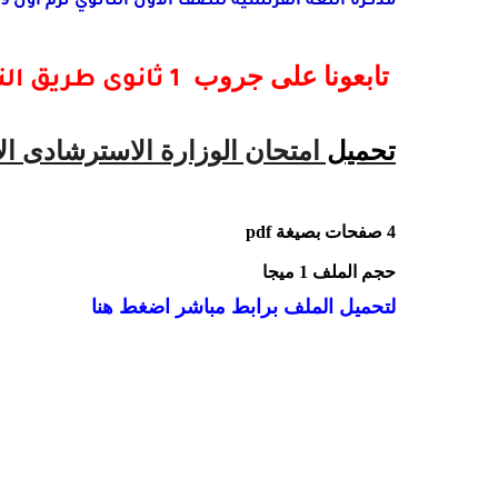
مذكرة اللغة الفرنسية للصف الأول الثانوي ترم أول 2019 بصيغة الوورد مسيو حسام أبو المجد
تابعونا على جروب
1 ثانوى طريق التفوق
تحميل
امتحان الوزارة الاسترشادى الأو
4 صفحات بصيغة
pdf
حجم الملف 1 ميجا
لتحميل الملف برابط مباشر اضغط هنا