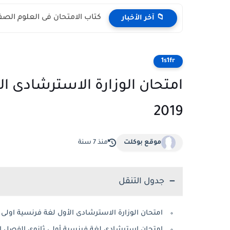
كتاب الامتحان فى العلوم الصف الراب
📁 آخر الأخبار
1s1fr
امتحان الوزارة الاسترشادى ال
2019
موقع بوكلت
منذ 7 سنة
جدول التنقل
امتحان الوزارة الاسترشادى الأول لغة فرنسية اولى ثانو
امتحان استرشادى لغة فرنسية أولى ثانوي الفصل الدر