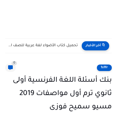
تحميل كتاب الأضواء لغة عربية للصف الأول الثانوي الترم الأول...
📁 آخر الأخبار
0
1s1fr
بنك أسئلة اللغة الفرنسية أولى
ثانوي ترم أول مواصفات 2019
مسيو سميح فوزى