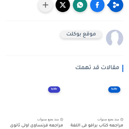
موقع بوكلت
مقالات قد تهمك
1s1fr
1s1fr
منذ بضع سنوات
منذ بضع سنوات
مراجعه كتاب برافو فى اللغة
مراجعه فرنساوى اولى ثانوى