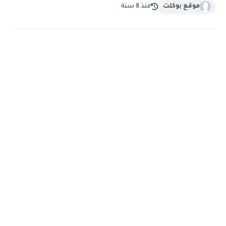
موقع بوكلت
منذ 8 سنة