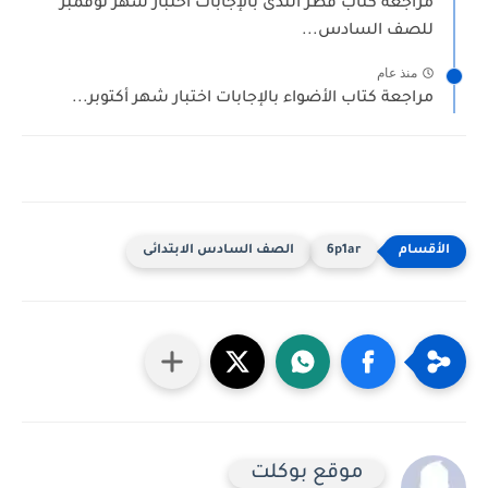
مراجعة كتاب قطر الندى بالإجابات اختبار شهر نوفمبر
للصف السادس...
منذ عام
مراجعة كتاب الأضواء بالإجابات اختبار شهر أكتوبر...
6p1ar
الصف السادس الابتدائى
موقع بوكلت