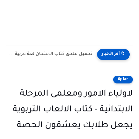
تحميل كورس تأسيس لغة فرنسية للصف الثاني الثانوي 2027...
📁 آخر الأخبار
6p1ar
لاولياء الامور ومعلمى المرحلة
الابتدائية - كتاب الالعاب التربوية
يجعل طلابك يعشقون الحصة