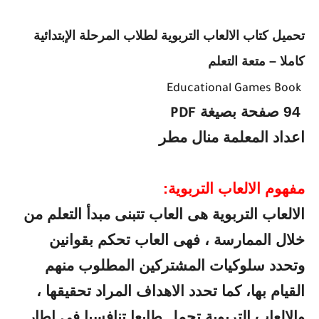
تحميل كتاب الالعاب التربوية لطلاب المرحلة الإبتدائية
كاملا – متعة التعلم
Educational Games Book
94 صفحة بصيغة
PDF
اعداد المعلمة منال مطر
مفهوم الالعاب التربوية:
الالعاب التربوية هى العاب تتبنى مبدأ التعلم من
خلال الممارسة ، فهى العاب تحكم بقوانين
وتحدد سلوكيات المشتركين المطلوب منهم
القيام بها، كما تحدد الاهداف المراد تحقيقها ،
والالعاب التربوية تحمل طابعا تنافسيا فى اطار