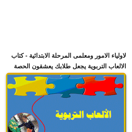
لاولياء الامور ومعلمى المرحلة الابتدائية - كتاب
الالعاب التربوية يجعل طلابك يعشقون الحصة