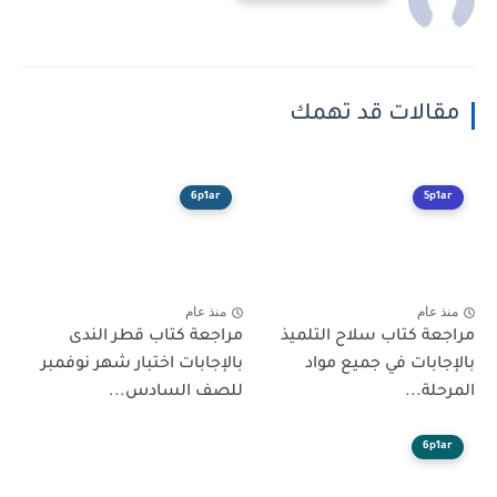
مقالات قد تهمك
6p1ar
5p1ar
منذ عام
منذ عام
مراجعة كتاب سلاح التلميذ
مراجعة كتاب قطر الندى
بالإجابات في جميع مواد
بالإجابات اختبار شهر نوفمبر
المرحلة...
للصف السادس...
6p1ar