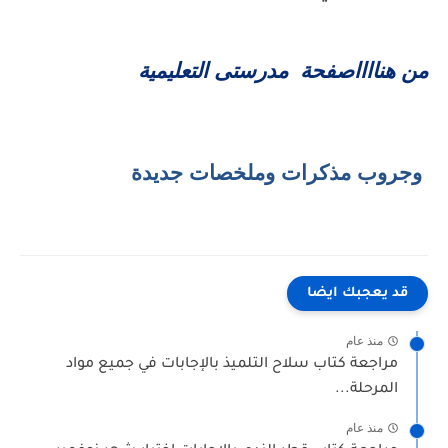
من هنااااصفحة مدرستى التعليمية
وجروب مذكرات وملخصات جديدة
قد يعجبك ايضا
منذ عام
مراجعة كتاب سلاح التلميذ بالإجابات في جميع مواد
المرحلة...
منذ عام