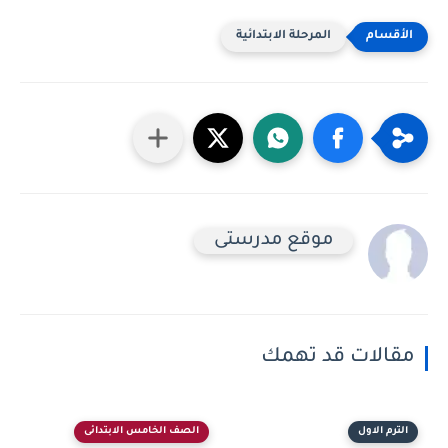
المرحلة الابتدائية
موقع مدرستى
مقالات قد تهمك
الترم الاول
الصف الخامس الابتدائى