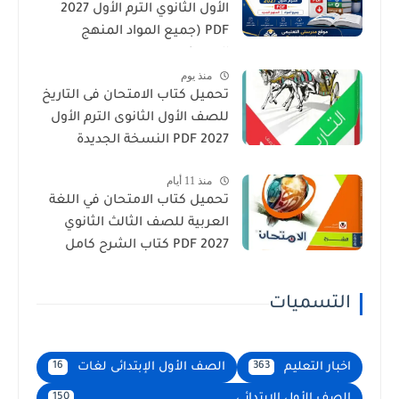
الأول الثانوي الترم الأول 2027
PDF (جميع المواد المنهج
الجديد)
منذ يوم
تحميل كتاب الامتحان فى التاريخ
للصف الأول الثانوى الترم الأول
2027 PDF النسخة الجديدة
منذ 11 أيام
تحميل كتاب الامتحان في اللغة
العربية للصف الثالث الثانوي
2027 PDF كتاب الشرح كامل
التسميات
اخبار التعليم
الصف الأول الإبتدائى لغات
16
363
الصف الأول الابتدائى
150