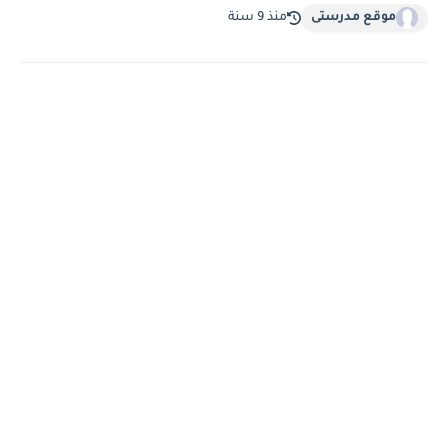
موقع مدرستى
منذ 9 سنة