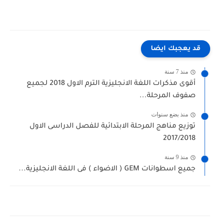
قد يعجبك ايضا
منذ 7 سنة
أقوى مذكرات اللغة الانجليزية الترم الاول 2018 لجميع
صفوف المرحلة...
منذ بضع سنوات
توزيع مناهج المرحلة الابتدائية للفصل الدراسى الاول
2017/2018
منذ 9 سنة
جميع اسطوانات GEM ( الاضواء ) فى اللغة الانجليزية...