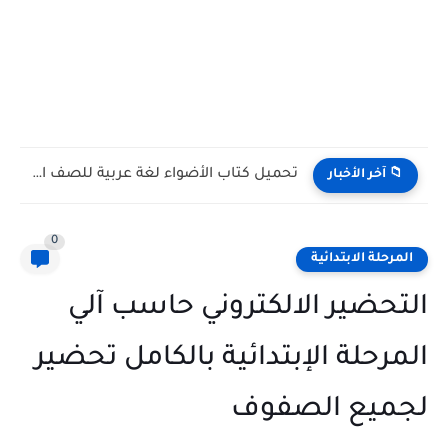
تحميل كتاب الأضواء لغة عربية للصف الأول الثانوي الترم الأول...
📁 آخر الأخبار
0
المرحلة الابتدائية
التحضير الالكتروني حاسب آلي
المرحلة الإبتدائية بالكامل تحضير
لجميع الصفوف