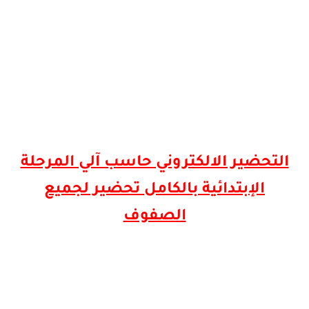
التحضير الالكتروني حاسب آلي المرحلة
الإبتدائية بالكامل تحضير لجميع
الصفوف