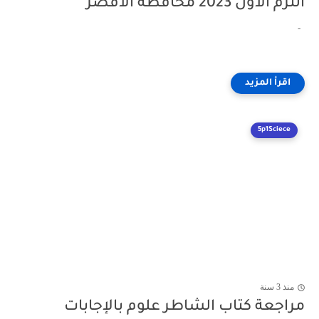
الترم الأول 2023 محافظة الاقصر
-
5p1Sciece
منذ 3 سنة
مراجعة كتاب الشاطر علوم بالإجابات