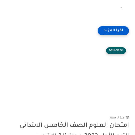
-
5p1Sciece
منذ 3 سنة
امتحان العلوم الصف الخامس الابتدائى