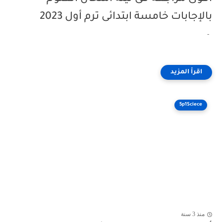
بالإجابات خامسة ابتدائى ترم أول 2023
-
5p1Sciece
منذ 3 سنة