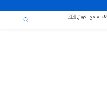
ا
+المنهج الكويتي 🇰🇼