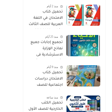
الثالث الثانوي 2027
منذ 2 أيام
PDF
تحميل كتاب
الامتحان في اللغة
العربية للصف الثالث
الثانوي 2027 PDF
منذ 25 أيام
كتاب الأسئلة
تجميع إجابات جميع
والتدريبات كامل
نماذج الوزارة
الاسترشادية فى
الأحياء الصف الثالث
منذ 9 أيام
الثانوي 2026
تحميل كتاب
الامتحان دراسات
اجتماعية للصف
الثالث الإعدادي الترم
منذ ساعة
الأول 2027 PDF
تحميل الكتب
الخارجية للصف الأول