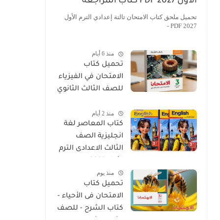
الأول 2027 PDF كتاب المراجعة
والتقييمات
تحميل ملحق كتاب الامتحان تالتة إعدادي الترم الأول
2027 PDF -
منذ 6 أيام
تحميل كتاب
الامتحان في الفيزياء
للصف الثالث الثانوي
2027 PDF كتاب
منذ 2 أيام
الشرح
كتاب المعاصر لغة
انجليزية الصف
الثالث الاعدادى الترم
الأول 2027
منذ يوم
تحميل كتاب
الامتحان فى الأحياء -
كتاب الشرح - للصف