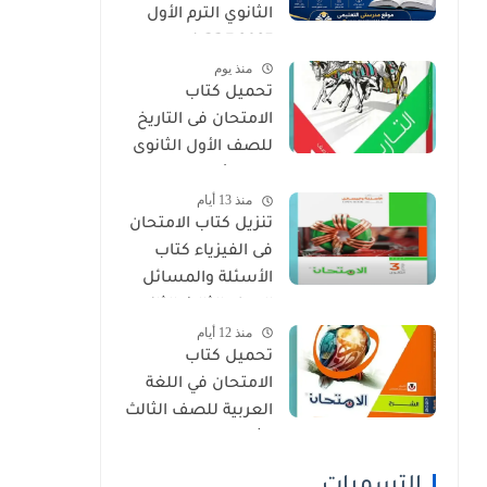
الثانوي الترم الأول
2027 PDF (جميع
منذ يوم
المواد المنهج
تحميل كتاب
الجديد)
الامتحان فى التاريخ
للصف الأول الثانوى
الترم الأول 2027 PDF
منذ 13 أيام
النسخة الجديدة
تنزيل كتاب الامتحان
فى الفيزياء كتاب
الأسئلة والمسائل
الصف الثالث الثانوى
منذ 12 أيام
2027 pdf
تحميل كتاب
الامتحان في اللغة
العربية للصف الثالث
الثانوي 2027 PDF
كتاب الشرح كامل