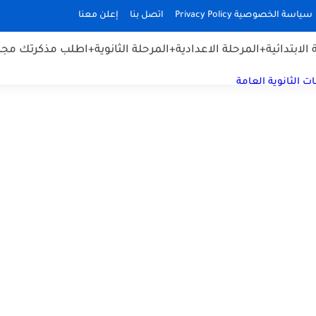
سياسة الخصوصية Privacy Policy
اتصل بنا
إعلن معنا
الابتدائية
+المرحلة الاعدادية
+المرحلة الثانوية
+اطلب مذكرتك مجان
ت الثانوية العامة