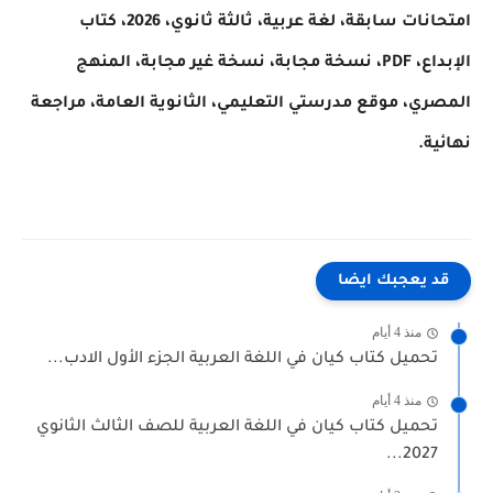
امتحانات سابقة، لغة عربية، ثالثة ثانوي، 2026، كتاب
الإبداع، PDF، نسخة مجابة، نسخة غير مجابة، المنهج
ي، موقع مدرستي التعليمي، الثانوية العامة، مراجعة
ة.
 يعجبك ايضا
منذ 4 أيام
حميل كتاب كيان في اللغة العربية الجزء الأول الادب...
منذ 4 أيام
حميل كتاب كيان في اللغة العربية للصف الثالث الثانوي
2027..