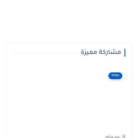
مشاركة مميزة
1s1en
منذ ساعة