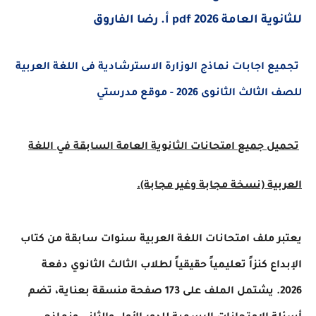
عامة 2026 pdf أ. رضا الفاروق
ع اجابات نماذج الوزارة الاسترشادية فى اللغة العربية
لث الثانوى 2026 - موقع مدرستي
ل جميع امتحانات الثانوية العامة السابقة في اللغة
ية (نسخة مجابة وغير مجابة).
 ملف امتحانات اللغة العربية سنوات سابقة من كتاب
اع كنزاً تعليمياً حقيقياً لطلاب الثالث الثانوي دفعة
2026. يشتمل الملف على 173 صفحة منسقة بعناية، تضم