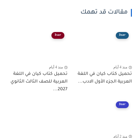
الات قد تهمك
3sar
3
م
منذ 4 أيام
 كتاب كيان في اللغة
تحميل كتاب كيان في اللغة
ة الجزء الأول الادب...
العربية للصف الثالث الثانوي
2027...
3
م