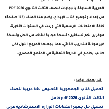
العربية السابقة بالإجابات للصف الثالث الثانوي 2026 PDF
من إعداد وتجميع كتاب الإبداع. يضم هذا الملف (173 صفحة)
الامتحانات الرسمية التي وردت في السنوات الأخيرة،
ين لكم نسختين؛ نسخة مجابة للتأكد من الحل ونسخة
جابة للتدريب الذاتي، مما يجعلها المرجع الأول لكل
يطمح في الدرجة النهائية في المنهج المصري.
يهمك أيضا
:
ل كتاب الجمهورية التعليمى لغة عربية للصف
ثانوى 2026 pdf كامل
تحميل حل جميع امتحانات الوزارة الاسترشادية عربى 