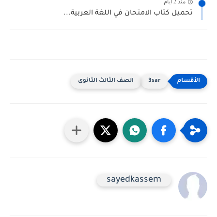
منذ 2 أيام
حميل كتاب الامتحان في اللغة العربية...
3sar
الصف الثالث الثانوى
sayedkassem