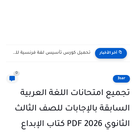
تحميل كراسة تسميع كلمات اللغة الفرنسية للصف الأول الثانوى الترم...
 آخر الأخبار
0
3
يع امتحانات اللغة العربية
ابقة بالإجابات للصف الثالث
2 PDF كتاب الإبداع