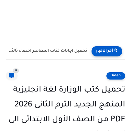
تحميل اجابات كتاب GEM للصف الثالث الثانوى 2027 PDF (ملف...
📁 آخر الأخبار
0
3a1en
تحميل كتب الوزارة لغة انجليزية
المنهج الجديد الترم الثانى 2026
PDF من الصف الأول الابتدائى الى