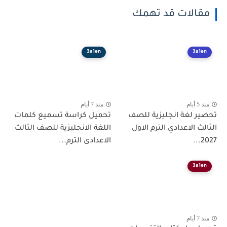
مقالات قد تهمك
3a1en
3a1en
منذ 5 أيام
منذ 7 أيام
تحضير لغة انجليزية للصف
تحميل كراسة تسميع كلمات
الثالث الاعدادي الترم الاول
اللغة الانجليزية للصف الثالث
2027...
الاعدادى الترم...
3a1en
منذ 7 أيام