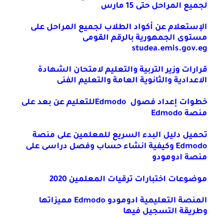
لجميع المراحل حتى 15 مارس
الإستعلام عن أكواد الطلاب لجميع المراحل على
مستوى الجمهورية بالرقم القومى
studea.emis.gov.eg
قرارات وزير التربية والتعليم لامتحان الشهادة
الاعدادية والثانوية العامة والتعليم الفنى
خطوات إعداد فصول
Edmodo
للتعليم عن بعد على
منصة
Edmodo
تحميل دليل البدء السريع للمعلمين على منصة
Edmodo
وكيفية انشاء حساب وفصل دراسى على
منصة ادومودو
موضوعات اختبارات ترقيات المعلمين 2020
المنصة التعليمية ادومودو
Edmodo
مميزاتها
وطريقة التسجيل فيها