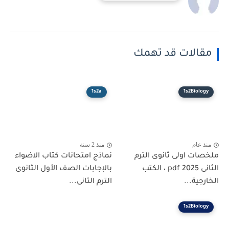
مقالات قد تهمك
1s2a
1s2Biology
منذ عام
منذ 2 سنة
ملخصات اولى ثانوى الترم
نماذج امتحانات كتاب الاضواء
الثانى 2025 pdf ، الكتب
بالإجابات الصف الأول الثانوى
الخارجية...
الترم الثانى...
1s2Biology