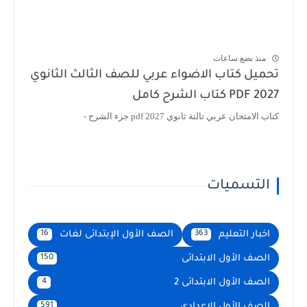
منذ بضع ساعات
تحميل كتاب الاضواء عربي للصف الثالث الثانوي
2027 PDF كتاب الشرح كامل
كتاب الامتحان عربي تالتة ثانوي 2027 pdf جزء الشرح -
التسميات
اخبار التعليم
الصف الأول الإبتدائى لغات
16
363
الصف الأول الابتدائى
150
الصف الأول الابتدائى 2
4
الصف الأول الاعدادى
591