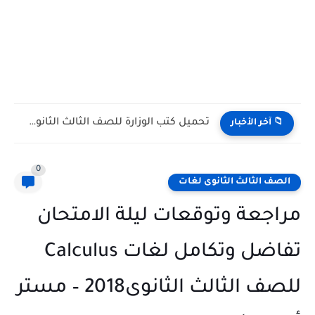
تحميل كتاب الأضواء علوم للصف الأول الإعدادي الترم الأول 2027...
📁 آخر الأخبار
0
الصف الثالث الثانوى لغات
مراجعة وتوقعات ليلة الامتحان
تفاضل وتكامل لغات Calculus
للصف الثالث الثانوى2018 – مستر