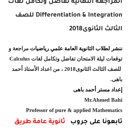
المراجعة النهائية تفاضل وتكامل لغات
Differentiation & Integration
للصف
الثالث الثانوى2018
ننشر لطلاب الثانوية العامة علمي رياضيات
مراجعة و
توقعات ليلة الامتحان تفاضل وتكامل لغات
Calculus
للصف الثالث الثانوى2018 ، من اعداد الأستاذ أحمد
باهى.
إعداد مستر أحمد باهى
Mr.Ahmed Bahi
Professor of pure & applied Mathematics
تابعونا على جروب
ثانوية عامة طريق