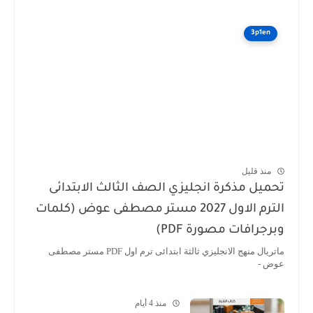
3p1en
منذ قليل
تحميل مذكرة انجليزي الصف الثالث الابتدائى
الترم الاول 2027 مستر مصطفى عوض (كلمات
وبرجرافات مصورة PDF)
ماتريال منهج الانجليزي ثالثة ابتدائى ترم اول PDF مستر مصطفى
عوض -
منذ 4 أيام