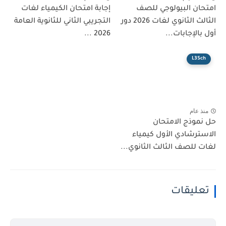
امتحان البيولوجي للصف
إجابة امتحان الكيمياء لغات
الثالث الثانوي لغات 2026 دور
التجريبي الثاني للثانوية العامة
أول بالإجابات...
2026 ...
L3Sch
منذ عام
حل نموذج الامتحان
الاسترشادي الأول كيمياء
لغات للصف الثالث الثانوي...
تعليقات