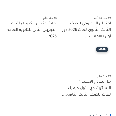
منذ 15 أيام
منذ عام
امتحان البيولوجي للصف
إجابة امتحان الكيمياء لغات
الثالث الثانوي لغات 2026 دور
التجريبي الثاني للثانوية العامة
أول بالإجابات...
2026 ...
L3Sch
منذ عام
حل نموذج الامتحان
الاسترشادي الأول كيمياء
لغات للصف الثالث الثانوي...