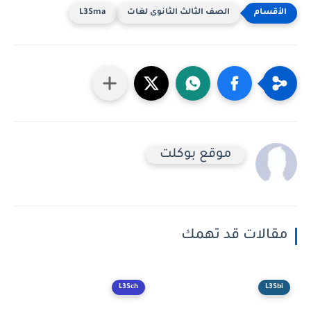
الصف الثالث الثانوى لغات
L3Sma
موقع بوكلت
مقالات قد تهمك
L3Sch
L3Sbi