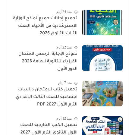
والتدريبات كامل
منذ 24 أيام
تجميع إجابات جميع نماذج الوزارة
الاسترشادية فى الأحياء الصف
الثالث الثانوي 2026
منذ 22 أيام
نموذج الإجابة الرسمى لامتحان
الفيزياء للثانوية العامة 2026
الدور الأول
منذ 7 أيام
تحميل كتاب الامتحان دراسات
اجتماعية للصف الثالث الإعدادي
الترم الأول 2027 PDF
منذ 12 أيام
تحميل الكتب الخارجية للصف
الأول الثانوي الترم الأول 2027