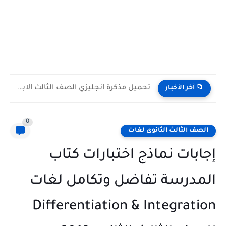
تحميل مذكرة انجليزي الصف الثالث الابتدائى الترم الاول 2027 مستر...
📁 آخر الأخبار
0
الصف الثالث الثانوى لغات
إجابات نماذج اختبارات كتاب
المدرسة تفاضل وتكامل لغات
Differentiation & Integration