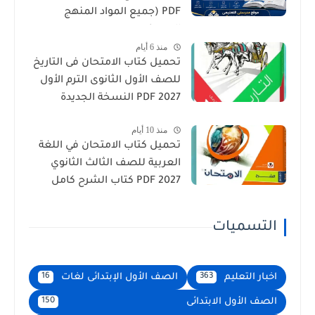
PDF (جميع المواد المنهج
الجديد)
منذ 6 أيام
تحميل كتاب الامتحان فى التاريخ
للصف الأول الثانوى الترم الأول
2027 PDF النسخة الجديدة
منذ 10 أيام
تحميل كتاب الامتحان في اللغة
العربية للصف الثالث الثانوي
2027 PDF كتاب الشرح كامل
التسميات
اخبار التعليم
الصف الأول الإبتدائى لغات
16
363
الصف الأول الابتدائى
150