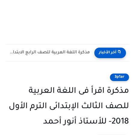
مذكرة اللغة العربية للصف الرابع الابتدائي الترم الاول 2027 PDF...
📁 آخر الأخبار
3p1ar
مذكرة اقرأ فى اللغة العربية
للصف الثالث الإبتدائى الترم الأول
2018- للأستاذ أنور أحمد