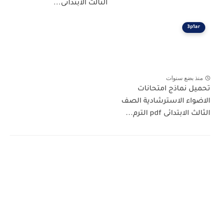
الثالث الابتدائى...
3p1ar
منذ بضع سنوات
تحميل نماذج امتحانات
الاضواء الاسترشادية الصف
الثالث الابتدائى pdf الترم...