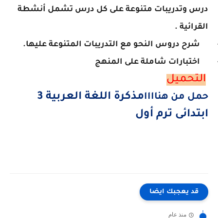
درس وتدريبات متنوعة على كل درس تشمل أنشطة
القرائية .
 شرح دروس النحو مع التدريبات المتنوعة عليها.
 اختبارات شاملة على المنهج
التحميل
مذكرة اللغة العربية 3
حمل من هناااا
ابتدائى ترم أول
قد يعجبك ايضا
منذ عام