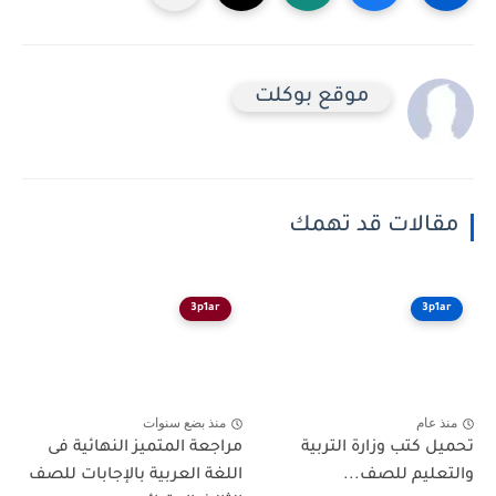
موقع بوكلت
مقالات قد تهمك
3p1ar
3p1ar
منذ عام
منذ بضع سنوات
تحميل كتب وزارة التربية
مراجعة المتميز النهائية فى
والتعليم للصف...
اللغة العربية بالإجابات للصف