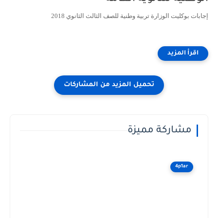
إجابات بوكليت الوزارة تربية وطنية للصف الثالث الثانوي 2018
مشاركة مميزة
4p1ar