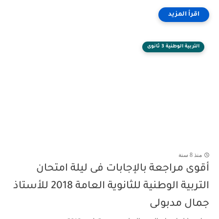
التربية الوطنية 3 ثانوى
منذ 8 سنة
أقوى مراجعة بالإجابات فى ليلة امتحان
التربية الوطنية للثانوية العامة 2018 للأستاذ
جمال مدبولى