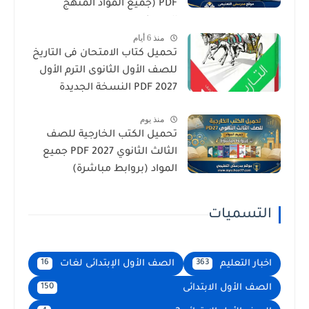
PDF (جميع المواد المنهج
الجديد)
منذ 6 أيام
تحميل كتاب الامتحان فى التاريخ
للصف الأول الثانوى الترم الأول
2027 PDF النسخة الجديدة
منذ يوم
تحميل الكتب الخارجية للصف
الثالث الثانوي 2027 PDF جميع
المواد (بروابط مباشرة)
التسميات
اخبار التعليم
الصف الأول الإبتدائى لغات
16
363
الصف الأول الابتدائى
150