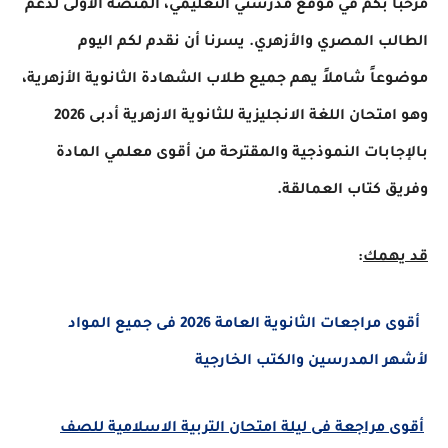
مرحباً بكم في موقع مدرستي التعليمي، المنصة الأولى لدعم
الطالب المصري والأزهري. يسرنا أن نقدم لكم اليوم
موضوعاً شاملاً يهم جميع طلاب الشهادة الثانوية الأزهرية،
وهو امتحان اللغة الانجليزية للثانوية الازهرية أدبى 2026
بالإجابات النموذجية والمقترحة من أقوى معلمي المادة
وفريق كتاب العمالقة.
قد يهمك
:
أقوى مراجعات الثانوية العامة 2026 فى جميع المواد
لأشهر المدرسين والكتب الخارجية
أقوى مراجعة فى ليلة امتحان التربية الاسلامية للصف