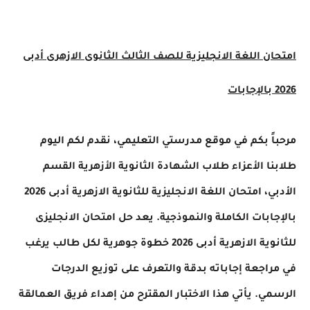
امتحان اللغة الانجليزية للصف الثالث الثانوى الازهرى أدبى
2026 بالإجابات
مرحباً بكم في موقع مدرستي التعليمي، نقدم لكم اليوم
طلابنا الأعزاء طلاب الشهادة الثانوية الأزهرية القسم
الأدبي، امتحان اللغة الانجليزية للثانوية الازهرية أدبى 2026
بالإجابات الكاملة والنموذجية. يعد حل امتحان الانجليزى
للثانوية الازهرية أدبى 2026 خطوة جوهرية لكل طالب يرغب
في مراجعة إجاباته بدقة والتعرف على توزيع الدرجات
الرسمي. يأتي هذا الاختبار المقترح من إهداء فريق العمالقة