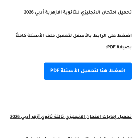
تحميل امتحان الانجليزي للثانوية الازهرية أدبي 2026
اضغط على الرابط بالأسفل لتحميل ملف الأسئلة كاملاً
بصيغة PDF:
اضغط هنا لتحميل الأسئلة PDF
تحميل إجابات امتحان الانجليزي تالتة ثانوي أزهر أدبي 2026