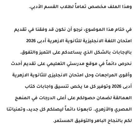
وهذا الملف مخصص تماماً لطلاب القسم الأدبي.
في ختام هذا الموضوع، نرجو أن نكون قد وفقنا في تقديم
امتحان اللغة الانجليزية للثانوية الازهرية أدبى 2026
بالإجابات بالشكل الذي يساعدكم على التميز والتفوق.
نحرص دائماً في موقع مدرستي التعليمي على تقديم أحدث
وأقوى المراجعات وحل امتحان الانجليزى للثانوية الازهرية
أدبى 2026 وتوفير كل ما يخص تنسيق واجابات كتاب
العمالقة لضمان حصولكم على أعلى الدرجات في المنهج
المصري والأزهري. تابعونا دائماً ليصلكم كل جديد، وتمنياتنا
لكم بالنجاح الباهر والتوفيق المستمر.