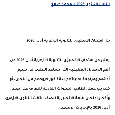
الثالث الثانوى 2026 أ. محمد صلاح
حل امتحان الانجليزى للثانوية الازهرية أدبى 2026
يعتبر حل امتحان الانجليزى للثانوية الازهرية أدبى 2026 من
أهم الوسائل التعليمية التي تساعد الطلاب في تقييم
أدائهم ومراجعة إجاباتهم بدقة فور خروجهم من اللجان، أو
كتدريب عملي لطلاب السنوات القادمة للتعرف على نمط
وأفكار امتحان اللغة الانجليزية للصف الثالث الثانوى الازهرى
أدبى 2026 بالإجابات الرسمية.