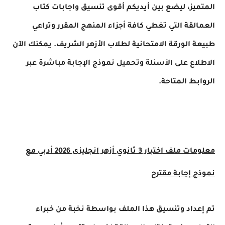
المتميز، ليضع بين أيديكم أقوى تنسيق واجابات كتاب
العمالقة التي تغطي كافة أجزاء المنهج المقرر وتراعي
طبيعة الورقة الامتحانية لطلاب الأزهر الشريف. يمكنك الآن
الاطلاع على الأسئلة وتحميل نموذج الإجابة مباشرة عبر
الروابط المتاحة.
معلومات ملف اختبار 3 ثانوي أزهر انجليزى 2026 أدبي مع
نموذج إجابة مقترح
تم إعداد وتنسيق هذا الملف بواسطة نخبة من خبراء