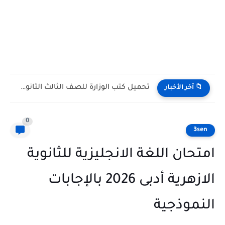
تحميل كتاب الأضواء علوم للصف الأول الإعدادي الترم الأول 2027...
📁 آخر الأخبار
0
3sen
امتحان اللغة الانجليزية للثانوية
الازهرية أدبى 2026 بالإجابات
النموذجية