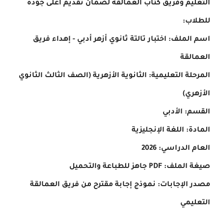
التعليم وفريق كتاب العمالقة لضمان تقديم أعلى جودة
للطلاب:
اسم الملف: اختبار تالتة ثانوي أزهر أدبي - إهداء فريق
العمالقة
المرحلة التعليمية: الثانوية الأزهرية (الصف الثالث الثانوي
الأزهري)
القسم: الأدبي
المادة: اللغة الإنجليزية
العام الدراسي: 2026
صيغة الملف: PDF جاهز للطباعة والتحميل
مصدر الإجابات: نموذج إجابة مقترح من فريق العمالقة
التعليمي