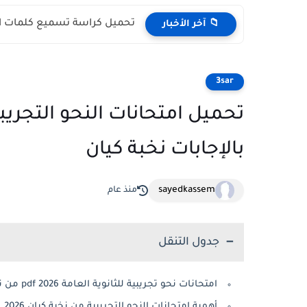
تحميل كراسة تسميع كلمات اللغ
📁 آخر الأخبار
3sar
بالإجابات نخبة كيان
sayedkassem
منذ عام
جدول التنقل
امتحانات نحو تجريبية للثانوية العامة 2026 pdf من نخبة كيان
أهمية امتحانات النحو التجريبية من نخبة كيان 2026