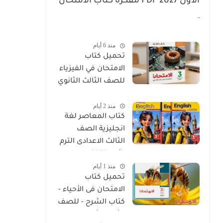
الأول 2027 PDF مفكرة كتاب الامتحان
عربى تالتة إعدادي
-
منذ 6 أيام
تحميل كتاب
الامتحان في الفيزياء
للصف الثالث الثانوي
2027 PDF كتاب
منذ 2 أيام
الشرح
كتاب المعاصر لغة
انجليزية الصف
الثالث الاعدادى الترم
الأول 2027
منذ 1 أيام
تحميل كتاب
الامتحان فى الأحياء -
كتاب الشرح - للصف
الثالث الثانوي 2027