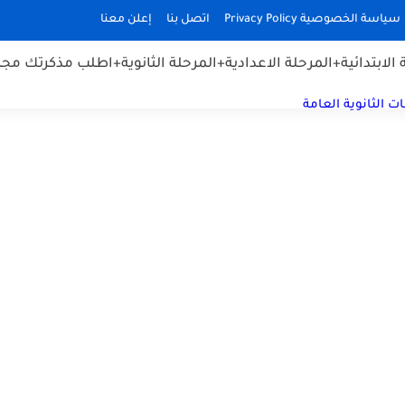
سياسة الخصوصية Privacy Policy
اتصل بنا
إعلن معنا
الابتدائية
+المرحلة الاعدادية
+المرحلة الثانوية
+اطلب مذكرتك مجان
ت الثانوية العامة