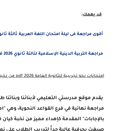
قد يهمك
:
أقوى مراجعة فى ليلة امتحان اللغة العربية ثالثة ثانوى 2026 أ. محمد ص
مراجعة التربية الدينية الإسلامية لتالتة ثانوي 2026 في محاضرة واحدة أ/ رضا الفاروق
امتحانات نحو تجريبية للثانوية العامة 2026 pdf من نخبة كيان
يقدم موقع مدرستي التعليمي لأبنائنا وبناتنا 
صيغت بحرفية عالية جداً لتدريب الطلاب على ن