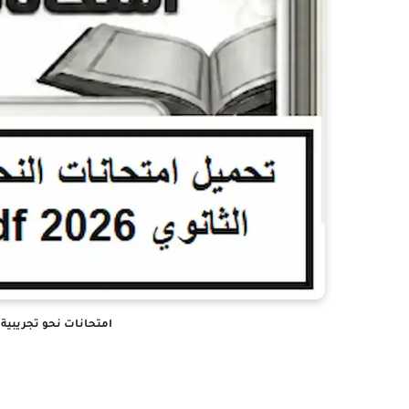
امتحانات نحو تجريبية للثانوية العام