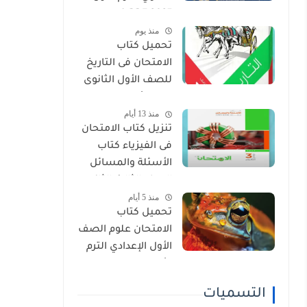
2027 PDF (جميع
منذ يوم
المواد المنهج
تحميل كتاب
الجديد)
الامتحان فى التاريخ
للصف الأول الثانوى
الترم الأول 2027 PDF
منذ 13 أيام
النسخة الجديدة
تنزيل كتاب الامتحان
فى الفيزياء كتاب
الأسئلة والمسائل
الصف الثالث الثانوى
منذ 5 أيام
2027 pdf
تحميل كتاب
الامتحان علوم الصف
الأول الإعدادي الترم
الأول 2027 PDF
(النسخة الجديدة)
التسميات