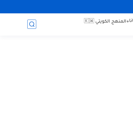
ا
+المنهج الكويتي 🇰🇼