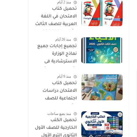
منذ 2 أيام
PDF
تحميل كتاب
الامتحان في اللغة
العربية للصف الثالث
الثانوي 2027 PDF
منذ 26 أيام
كتاب الأسئلة
تجميع إجابات جميع
والتدريبات كامل
نماذج الوزارة
الاسترشادية فى
الأحياء الصف الثالث
منذ 9 أيام
الثانوي 2026
تحميل كتاب
الامتحان دراسات
اجتماعية للصف
الثالث الإعدادي الترم
منذ بضع ساعات
الأول 2027 PDF
تحميل الكتب
الخارجية للصف الأول
الثانوي الترم الأول