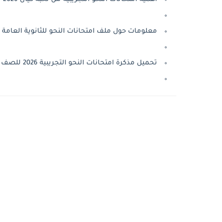
معلومات حول ملف امتحانات النحو للثانوية العامة 2026
تحميل مذكرة امتحانات النحو التجريبية 2026 للصف الثالث الثانوي pdf نخبة كيان