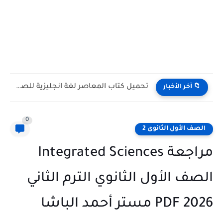
تنزيل كتاب الأضواء في تأسيس النحو للبكالوريا PDF أسلوب...
 آخر الأخبار
0
ف الأول الثانوى 2
مراجعة Integrated Sciences
ف الأول الثانوي الترم الثاني
أحمد الباشا