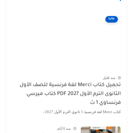
1s1fr
منذ قليل
تحميل كتاب Merci لغة فرنسية للصف الأول
الثانوى الترم الأول 2027 PDF كتاب ميرسي
نساوي 1 ث
ية 1 ثانوي الترم الأول 2027 -
منذ 6 أيام