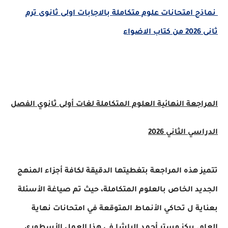
 امتحانات علوم متكاملة بالاجابات اولى ثانوى ترم
جعة النهائية العلوم المتكاملة لغات أولى ثانوي الفصل
ي الثاني 2026
 هذه المراجعة بتغطيتها الدقيقة لكافة أجزاء المنهج
د الخاص بالعلوم المتكاملة، حيث تم صياغة الأسئلة
ة ل تحاكي الأنماط المتوقعة في امتحانات نهاية