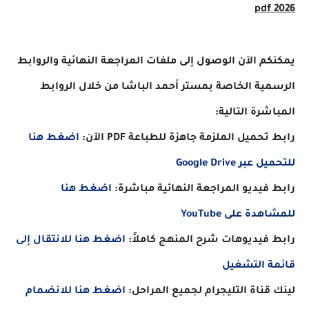
م الآن الوصول إلى ملفات المراجعة النهائية والروابط
ية الخاصة بمستر أحمد الباشا من خلال الروابط
شرة التالية:
حميل الملزمة جاهزة للطباعة PDF الآن:
اضغط هنا
بر Google Drive
فيديو المراجعة النهائية مباشرة:
اضغط هنا
دة على YouTube
فيديوهات شرح المنهج كاملاً:
اضغط هنا للانتقال إلى
ة التشغيل
قناة التليجرام لجميع المراحل:
اضغط هنا للانضمام