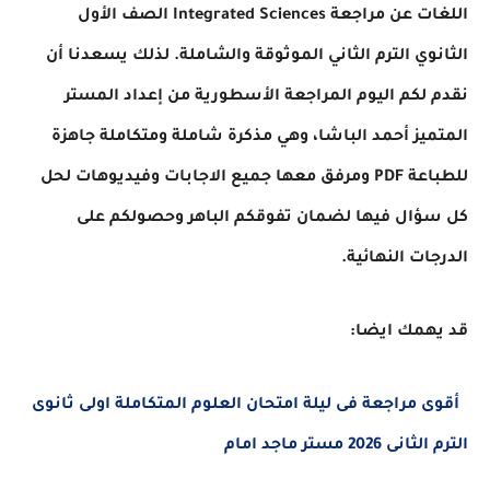
اللغات عن مراجعة Integrated Sciences الصف الأول
وي الترم الثاني الموثوقة والشاملة. لذلك يسعدنا أن
لكم اليوم المراجعة الأسطورية من إعداد المستر
يز أحمد الباشا، وهي مذكرة شاملة ومتكاملة جاهزة
للطباعة PDF ومرفق معها جميع الاجابات وفيديوهات لحل
ؤال فيها لضمان تفوقكم الباهر وحصولكم على
ات النهائية.
همك ايضا:
مراجعة فى ليلة امتحان العلوم المتكاملة اولى ثانوى
2026 مستر ماجد امام