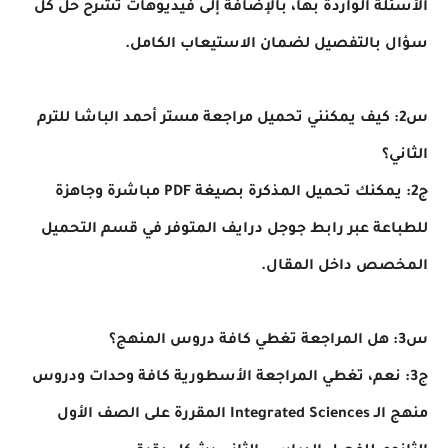
لة الواردة بها، بالإضافة إلى فيديوهات تشرح حل كل
 بالتفصيل لضمان الاستيعاب الكامل.
2: كيف يمكنني تحميل مراجعة مستر أحمد الباشا للترم
ي؟
ج2: يمكنك تحميل المذكرة بصيغة PDF مباشرة وجاهزة
عة عبر رابط جوجل درايف المتوفر في قسم التحميل
صص داخل المقال.
: نعم، تغطي المراجعة الأسطورية كافة وحدات ودروس
منهج الـ Integrated Sciences المقررة على الصف الأول