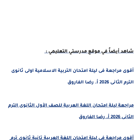
أيضاً في موقع مدرستي التعليمي :
أقوى مراجعة فى ليلة امتحان التربية الاسلامية اولى ثانوى
2026 أ. رضا الفاروق
ة ليلة امتحان اللغة العربية للصف الأول الثانوى الترم
لفاروق
أقوى مراجعة فى ليلة امتحان اللغة العربية تانية ثانوى ترم