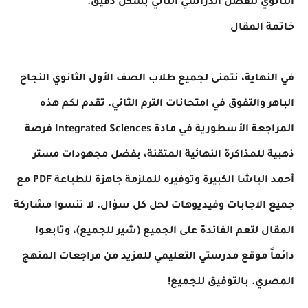
وي للفصل الدراسي الثاني بشكل دقيق.
 المقال
نهاية، نتمنى لجميع طلاب الصف الأول الثانوي النجاح
ر والتفوق في امتحانات الترم الثاني. تقدم لكم هذه
المراجعة الأسطورية في مادة Integrated Sciences فرصة
 للمذاكرة النهائية المتقنة، بفضل مجهودات مستر
أحمد الباشا الكبيرة وتوفيره للملزمة جاهزة للطباعة PDF مع
الاجابات وفيديوهات لحل كل سؤال. لا تنسوا مشاركة
ل لتعم الفائدة على الجميع (شير للجميع)، وتابعوا
ً موقع مدرستي التعليمي للمزيد من مراجعات المنهج
ي. بالتوفيق للجميع!