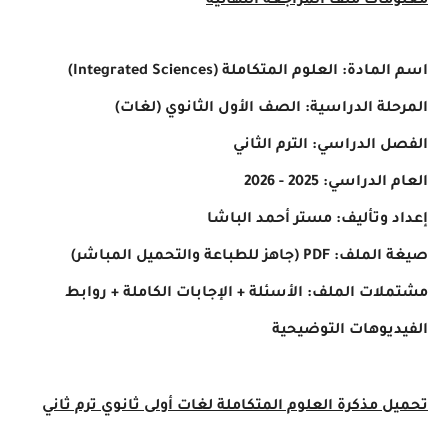
ات ملف المراجعة النهائية
دة: العلوم المتكاملة (Integrated Sciences)
لة الدراسية: الصف الأول الثانوي (لغات)
 الدراسي: الترم الثاني
دراسي: 2025 - 2026
 وتأليف: مستر أحمد الباشا
(جاهز للطباعة والتحميل المباشر)
ات الملف: الأسئلة + الإجابات الكاملة + روابط
يوهات التوضيحية
 مذكرة العلوم المتكاملة لغات أولى ثانوي ترم ثاني