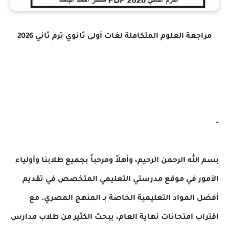
اجعة
العلوم المتكاملة لغات أولى ثانوي ترم ثاني 2026
لله الرحمن الرحيم، وأهلاً ومرحباً بجميع طلابنا وأولياء
ور في موقع مدرستي التعليمي المتخصص في تقديم
المواد التعليمية الخاصة بـ المنهج المصري. مع
ب امتحانات نهاية العام، يبحث الكثير من طلاب مدارس