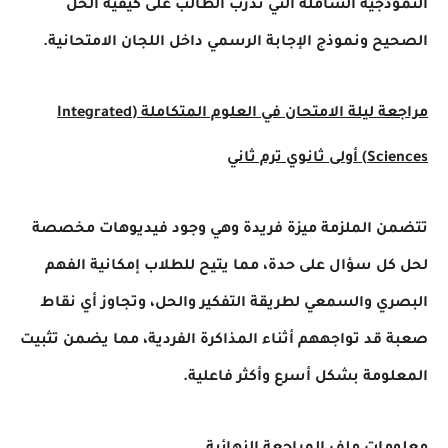
ذجية الشاملة التي تدرب الطالب على كيفية الحل
ح ونموذج الإجابة الرسمي داخل اللجان الامتحانية.
مراجعة ليلة الامتحان في العلوم المتكاملة (Integrated
انوي ترم ثاني
ن الملزمة ميزة فريدة وهي وجود فيديوهات مخصصة
ل سؤال على حدة، مما يتيح للطلاب إمكانية الفهم
ي والسمعي لطريقة التفكير والحل، وتجاوز أي نقاط
قد تواجههم أثناء المذاكرة الفردية، مما يضمن تثبيت
ومة بشكل أسرع وأكثر فاعلية.