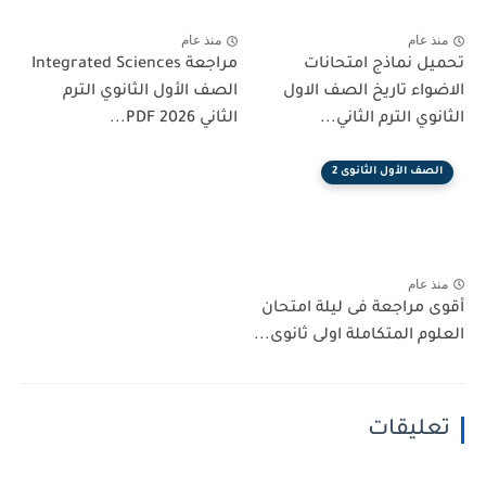
عام
منذ عام
 نماذج امتحانات
مراجعة Integrated Sciences
اء تاريخ الصف الاول
الصف الأول الثانوي الترم
ي الترم الثاني...
الثاني 2026 PDF...
ف الأول الثانوى 2
عام
مراجعة فى ليلة امتحان
م المتكاملة اولى ثانوى...
ليقات