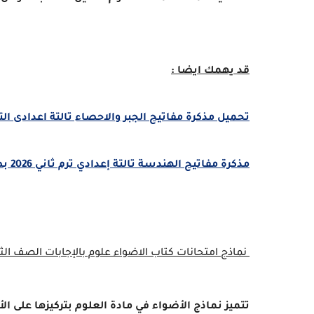
قد يهمك ايضا :
تحميل مذكرة مفاتيح الجبر والاحصاء تالتة اعدادى الترم الثان
مذكرة مفاتيح الهندسة تالتة إعدادي ترم ثاني 2026 بصيغة PDF
نماذج امتحانات كتاب الاضواء علوم بالإجابات الصف الثالث الاع
تتميز نماذج الأضواء في مادة العلوم بتركيزها على ا