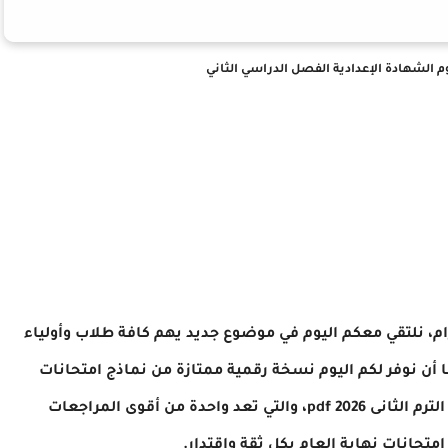
م الشهادة الإعدادية الفصل الدراسي الثاني
رام، نلتقي معكم اليوم في موضوع جديد يهم كافة طلاب وأولياء
أن نوفر لكم اليوم نسخة رقمية ممتازة من نماذج امتحانات
كتاب الاضواء علوم بالإجابات الصف الثالث الاعدادى الترم الثانى 2026 pdf، والتي تعد واحدة من أقوى المراجعات
متحانات نهاية العام بكل ثقة واقتدار.