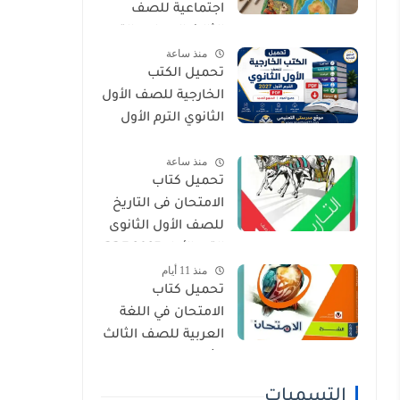
اجتماعية للصف
الثالث الإعدادي الترم
منذ ساعة
الأول 2027 PDF
تحميل الكتب
الخارجية للصف الأول
الثانوي الترم الأول
2027 PDF (جميع
منذ ساعة
المواد المنهج
تحميل كتاب
الجديد)
الامتحان فى التاريخ
للصف الأول الثانوى
الترم الأول 2027 PDF
منذ 11 أيام
النسخة الجديدة
تحميل كتاب
الامتحان في اللغة
العربية للصف الثالث
الثانوي 2027 PDF
كتاب الشرح كامل
التسميات