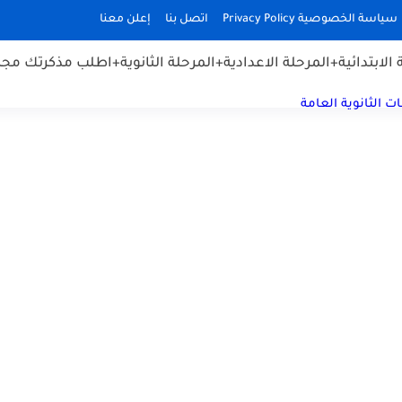
سياسة الخصوصية Privacy Policy
اتصل بنا
إعلن معنا
الابتدائية
+المرحلة الاعدادية
+المرحلة الثانوية
+اطلب مذكرتك مجان
ت الثانوية العامة