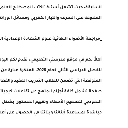
السابقة، حيث تشمل أسئلة "اكتب المصطلح العلمي"، 
المتنوعة على السرعة والتيار الكهربي ومسائل الور
مراجعة الأضواء النهائية علوم الشهادة الإعدادية الفص
أهلاً بكم في موقع مدرستي التعليمي، نقدم لكم اليوم
للفصل الدراسي الثاني لعام 
صفحة تشمل كافة أجزاء المنهج من تفاعلات كيميائية
مباشرة لمساعدة أبنائنا وبناتنا في الحصول على أعل