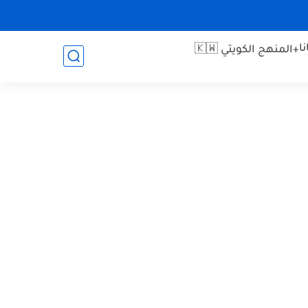
ا
+المنهج الكويتي 🇰🇼