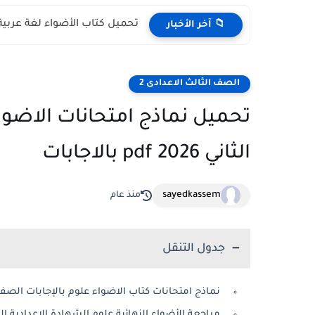
تحميل كتاب الأضواء لغة عربية ل
📁 آخر الأخبار
الصف الثالث الاعدادى 2
تحميل نماذج امتحانات الاضواء
الثاني 2026 pdf بالاجابات
sayedkassem
منذ عام
جدول التنقل
نماذج امتحانات كتاب الاضواء علوم بالإجابات الصف الثالث 
مراجعة الأضواء النهائية علوم الشهادة الإعدادية الفص