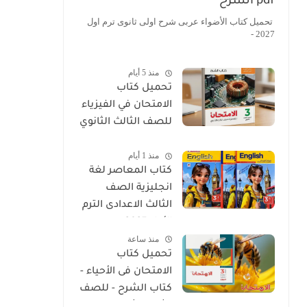
pdf الشرح
تحميل كتاب الأضواء عربى شرح اولى ثانوى ترم اول
2027 -
منذ 5 أيام
تحميل كتاب
الامتحان في الفيزياء
للصف الثالث الثانوي
2027 PDF كتاب
منذ 1 أيام
الشرح
كتاب المعاصر لغة
انجليزية الصف
الثالث الاعدادى الترم
الأول 2027
منذ ساعة
تحميل كتاب
الامتحان فى الأحياء -
كتاب الشرح - للصف
الثالث الثانوي 2027