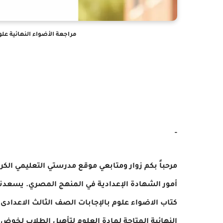
مراجعة الأضواء النهائية علو
-
مرحباً بكم زوار ومتابعي موقع مدرستي التعليمي الك
أمور الشهادة الإعدادية في المنهج المصري. يسعدنا 
النهائية المتاحة لمادة العلوم لتأهيل الطلاب لخوض ا