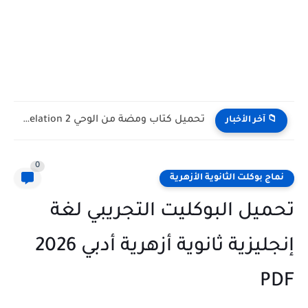
تحميل كتاب GEM Grammar and Skills قواعد ومهارات اللغة الإنجليزية...
📁 آخر الأخبار
0
نماج بوكلت الثانوية الأزهرية
تحميل البوكليت التجريبي لغة
إنجليزية ثانوية أزهرية أدبي 2026
PDF