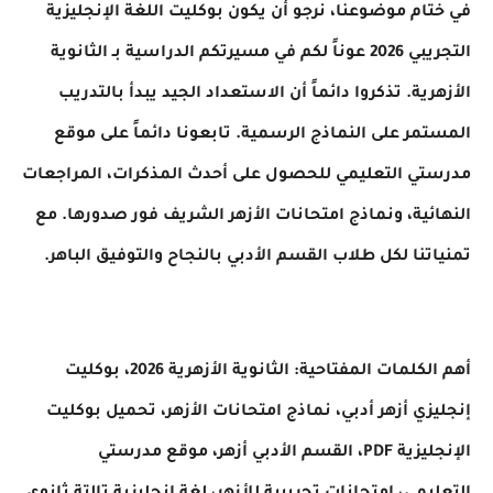
في ختام موضوعنا، نرجو أن يكون بوكليت اللغة الإنجليزية
التجريبي 2026 عوناً لكم في مسيرتكم الدراسية بـ الثانوية
الأزهرية. تذكروا دائماً أن الاستعداد الجيد يبدأ بالتدريب
المستمر على النماذج الرسمية. تابعونا دائماً على موقع
مدرستي التعليمي للحصول على أحدث المذكرات، المراجعات
النهائية، ونماذج امتحانات الأزهر الشريف فور صدورها. مع
تمنياتنا لكل طلاب القسم الأدبي بالنجاح والتوفيق الباهر.
أهم الكلمات المفتاحية: الثانوية الأزهرية 2026، بوكليت
إنجليزي أزهر أدبي، نماذج امتحانات الأزهر، تحميل بوكليت
الإنجليزية PDF، القسم الأدبي أزهر، موقع مدرستي