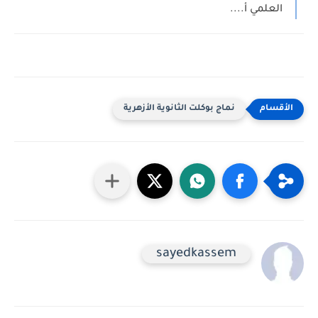
العلمي أ....
نماج بوكلت الثانوية الأزهرية
sayedkassem