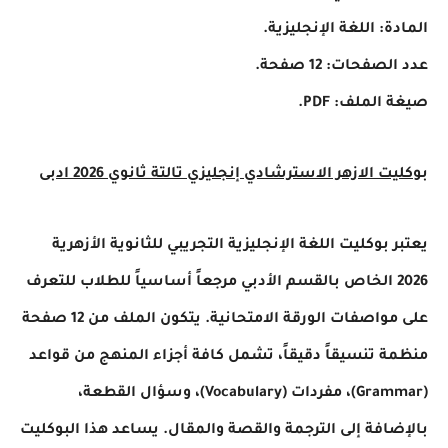
المادة: اللغة الإنجليزية.
عدد الصفحات: 12 صفحة.
صيغة الملف: PDF.
بوكليت الازهر الاسترشادي إنجليزي تالتة ثانوي 2026 ادبى
يعتبر بوكليت اللغة الإنجليزية التجريبي للثانوية الأزهرية
2026 الخاص بالقسم الأدبي مرجعاً أساسياً للطلاب للتعرف
على مواصفات الورقة الامتحانية. يتكون الملف من 12 صفحة
منظمة تنسيقاً دقيقاً، تشمل كافة أجزاء المنهج من قواعد
(Grammar)، مفردات (Vocabulary)، وسؤال القطعة،
بالإضافة إلى الترجمة والقصة والمقال. يساعد هذا البوكليت