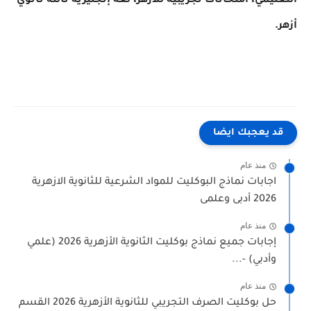
التعليمي، امتحانات تجريبية للأزهر، لغة إنجليزية تالتة ثانوي
أزهر.
قد يعجبك ايضا
منذ عام
اجابات نماذج البوكليت للمواد الشرعية للثانوية الازهرية
2026 أدبى وعلمى
منذ عام
إجابات جميع نماذج بوكليت الثانوية الأزهرية 2026 (علمي
وأدبي) -...
منذ عام
حل بوكليت الصرف التجريبي للثانوية الأزهرية 2026 القسم