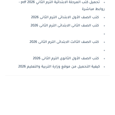
تحميل كتب المرحلة الابتدائية الترم الثاني 2026 pdf -
روابط مباشرة
كتب الصف الأول الابتدائى الترم الثانى 2026
كتب الصف الثانى الابتدائى الترم الثانى 2026
كتب الصف الثالث الابتدائى الترم الثانى 2026
كتب الصف الأول الثانوى الترم الثانى 2026
كيفية التحميل من موقع وزارة التربية والتعليم 2026