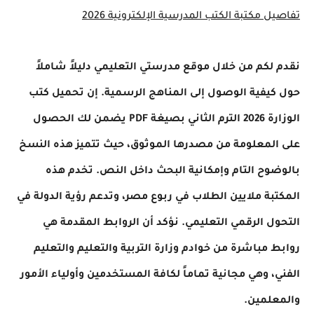
تفاصيل مكتبة الكتب المدرسية الإلكترونية 2026
نقدم لكم من خلال موقع مدرستي التعليمي دليلاً شاملاً
حول كيفية الوصول إلى المناهج الرسمية. إن تحميل كتب
الوزارة 2026 الترم الثاني بصيغة PDF يضمن لك الحصول
على المعلومة من مصدرها الموثوق، حيث تتميز هذه النسخ
بالوضوح التام وإمكانية البحث داخل النص. تخدم هذه
المكتبة ملايين الطلاب في ربوع مصر، وتدعم رؤية الدولة في
التحول الرقمي التعليمي. نؤكد أن الروابط المقدمة هي
روابط مباشرة من خوادم وزارة التربية والتعليم والتعليم
الفني، وهي مجانية تماماً لكافة المستخدمين وأولياء الأمور
والمعلمين.