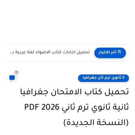
تحميل اجابات كتاب كيان عربى ثالثة ثانوي 2027 PDF...
📁 آخر الأخبار
0
2 ثانوى ترم ثان جغرافيا
تحميل كتاب الامتحان جغرافيا
ثانية ثانوي ترم ثاني 2026 PDF
(النسخة الجديدة)