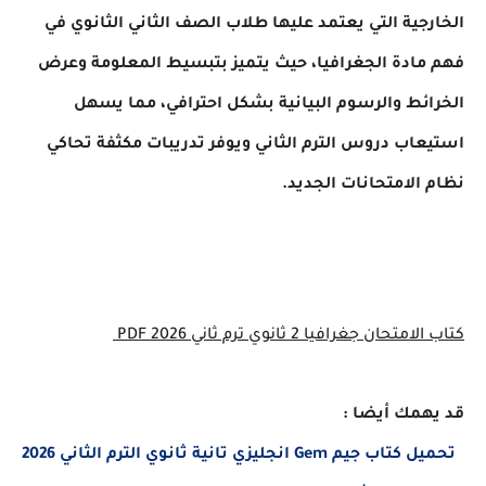
الخارجية التي يعتمد عليها طلاب الصف الثاني الثانوي في
فهم مادة الجغرافيا، حيث يتميز بتبسيط المعلومة وعرض
الخرائط والرسوم البيانية بشكل احترافي، مما يسهل
استيعاب دروس الترم الثاني ويوفر تدريبات مكثفة تحاكي
نظام الامتحانات الجديد.
كتاب الامتحان جغرافيا 2 ثانوي ترم ثاني 2026 PDF
قد يهمك أيضا :
تحميل كتاب جيم Gem انجليزي تانية ثانوي الترم الثاني 2026