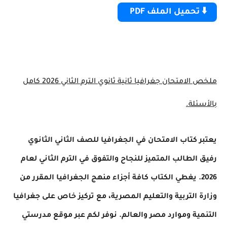
⬇️ تحميل الملف PDF
ملخص الامتحان جغرافيا ثانية ثانوي الترم الثاني 2026 كامل
بالأسئلة.
يعتبر كتاب الامتحان في الجغرافيا للصف الثاني الثانوي
رفيق الطالب المتميز للنجاح والتفوق في الترم الثاني لعام
2026. يغطي الكتاب كافة أجزاء منهج الجغرافيا المقرر من
وزارة التربية والتعليم المصرية، مع تركيز خاص على جغرافيا
التنمية وموارد مصر والعالم. نوفر لكم عبر موقع مدرستي