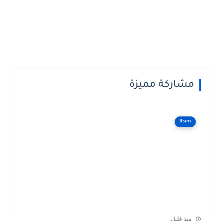
مشاركة مميزة
3sen
منذ قليل