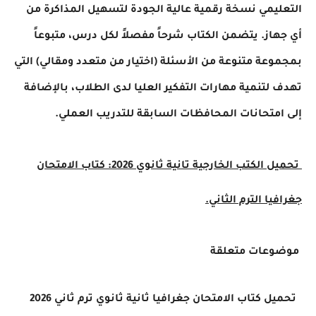
التعليمي نسخة رقمية عالية الجودة لتسهيل المذاكرة من
أي جهاز. يتضمن الكتاب شرحاً مفصلاً لكل درس، متبوعاً
بمجموعة متنوعة من الأسئلة (اختيار من متعدد ومقالي) التي
تهدف لتنمية مهارات التفكير العليا لدى الطلاب، بالإضافة
إلى امتحانات المحافظات السابقة للتدريب العملي.
تحميل الكتب الخارجية تانية ثانوي 2026: كتاب الامتحان
جغرافيا الترم الثاني.
موضوعات متعلقة
تحميل كتاب الامتحان جغرافيا ثانية ثانوي ترم ثاني 2026