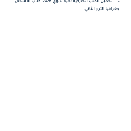
تحميل الكتب الخارجية تانية ثانوي 2026: كتاب الامتحان
جغرافيا الترم الثاني.