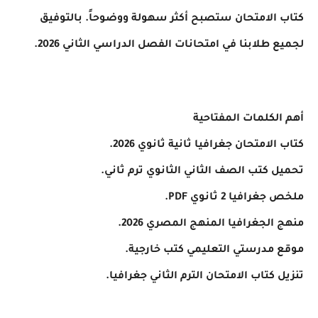
كتاب الامتحان ستصبح أكثر سهولة ووضوحاً. بالتوفيق
لجميع طلابنا في امتحانات الفصل الدراسي الثاني 2026.
أهم الكلمات المفتاحية
كتاب الامتحان جغرافيا ثانية ثانوي 2026.
تحميل كتب الصف الثاني الثانوي ترم ثاني.
ملخص جغرافيا 2 ثانوي PDF.
منهج الجغرافيا المنهج المصري 2026.
موقع مدرستي التعليمي كتب خارجية.
تنزيل كتاب الامتحان الترم الثاني جغرافيا.