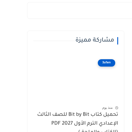
مشاركة مميزة
3a1en
منذ يوم
تحميل كتاب Bit by Bit للصف الثالث
الإعدادي الترم الأول 2027 PDF