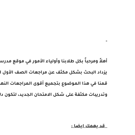
-
أهلاً ومرحباً بكل طلابنا وأولياء الأمور في موقع مد
قمنا في هذا الموضوع بتجميع أقوى المراجعات النها
وتدريبات مكثفة على شكل الامتحان الجديد، لتكون دلي
قد يهمك ايضا :