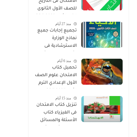
الامتحان فى التاريخ
للصف الأول الثانوى
الترم الأول 2027 PDF
منذ 27 أيام
النسخة الجديدة
تجميع إجابات جميع
نماذج الوزارة
الاسترشادية فى
الأحياء الصف الثالث
منذ 6 أيام
الثانوي 2026
تحميل كتاب
الامتحان علوم الصف
الأول الإعدادي الترم
الأول 2027 PDF
منذ 15 أيام
(النسخة الجديدة)
تنزيل كتاب الامتحان
فى الفيزياء كتاب
الأسئلة والمسائل
الصف الثالث الثانوى
2027 pdf