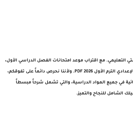
رستي التعليمي. مع اقتراب موعد امتحانات الفصل الدراسي الأول،
يزداد البحث بشكل مكثف عن مراجعات الصف الأول الإعدادي الترم الأول 2026 PDF. ولأننا نحرص دائماً على تفوقكم،
ئية في جميع المواد الدراسية، والتي تشمل شرحاً مبسطاً
لك الشامل للنجاح والتميز.