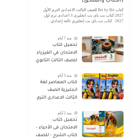
(الكتاب والملحق)
كتاب Bit by Bit للصف الثالث الاعدادى الترم الأول
2027 كتاب بت باى بت انجليزى 3 اعدادى ترم اول
2027 كتاب بت باي بت إنجليزي ثالثة إعدادي...
منذ 7 أيام
تحميل كتاب
الامتحان في الفيزياء
للصف الثالث الثانوي
2027 PDF كتاب
منذ 3 أيام
الشرح
كتاب المعاصر لغة
انجليزية الصف
الثالث الاعدادى الترم
الأول 2027
منذ 2 أيام
تحميل كتاب
الامتحان فى الأحياء -
كتاب الشرح - للصف