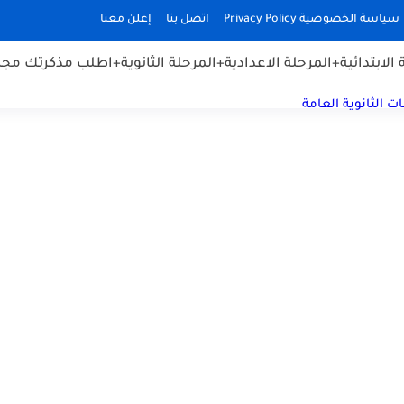
سياسة الخصوصية Privacy Policy
اتصل بنا
إعلن معنا
الابتدائية
+المرحلة الاعدادية
+المرحلة الثانوية
+اطلب مذكرتك مجان
ت الثانوية العامة