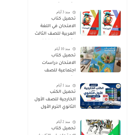
الثالث الثانوي 2027
منذ 3 أيام
PDF
تحميل كتاب
الامتحان في اللغة
العربية للصف الثالث
الثانوي 2027 PDF
منذ 10 أيام
كتاب الأسئلة
تحميل كتاب
والتدريبات كامل
الامتحان دراسات
اجتماعية للصف
الثالث الإعدادي الترم
منذ 1 أيام
الأول 2027 PDF
تحميل الكتب
الخارجية للصف الأول
الثانوي الترم الأول
2027 PDF (جميع
منذ 2 أيام
المواد المنهج
تحميل كتاب
الجديد)