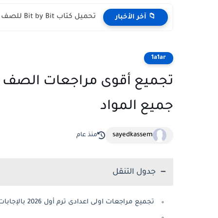
تحميل كتاب Bit by Bit للصف الثالث الإعدادي الترم الأول...
📁 آخر الأخبار
1a1ar
جميع المواد
sayedkassem
منذ عام
جدول التنقل
تجميع مراجعات اولى اعدادى ترم أول 2026 بالإجابات