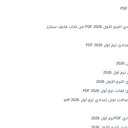
تحميل برجرافات اللغة
تحميل كتاب المع

🔹 تحميل
تحميل نماذج ا
تحميل نماذج امتح
تحميل مذكرة الخوارزمي تكنولو
تحمي