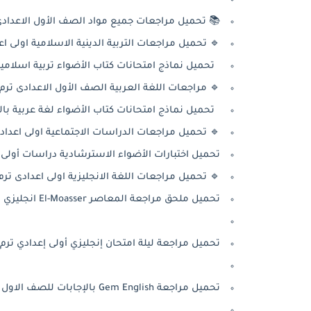
📚 تحميل مراجعات جميع مواد الصف الأول الاعدادى الترم ا
🔹 تحميل مراجعات التربية الدينية الاسلامية اولى اعداد
تحميل نماذج امتحانات كتاب الأضواء تربية اسلامية بالإج
🔹 مراجعات اللغة العربية الصف الأول الاعدادى ترم أول
تحميل نماذج امتحانات كتاب الأضواء لغة عربية بالإجابات
🔹 تحميل مراجعات الدراسات الاجتماعية اولى اعدادى تر
تحميل اختبارات الأضواء الاسترشادية دراسات أولى إعدا
🔹 تحميل مراجعات اللغة الانجليزية اولى اعدادى ترم أول
تحميل ملحق مراجعة المعاصر El-Moasser انجليزي اولى إعدادي 2026 PDF (عام وأزهر).
تحميل مراجعة ليلة امتحان إنجليزي أولى إعدادي ترم أول 026
تحميل مراجعة Gem English بالإجابات للصف الاول الإعدادي ترم أول 2026 PDF