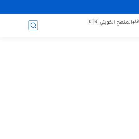
ا
+المنهج الكويتي 🇰🇼