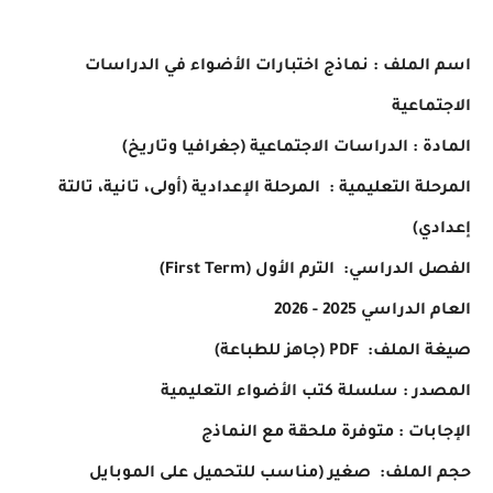
اسم الملف : نماذج اختبارات الأضواء في الدراسات
الاجتماعية
المادة : الدراسات الاجتماعية (جغرافيا وتاريخ)
المرحلة التعليمية : المرحلة الإعدادية (أولى، تانية، تالتة
إعدادي)
الفصل الدراسي: الترم الأول (First Term)
العام الدراسي 2025 - 2026
صيغة الملف: PDF (جاهز للطباعة)
المصدر : سلسلة كتب الأضواء التعليمية
الإجابات : متوفرة ملحقة مع النماذج
حجم الملف: صغير (مناسب للتحميل على الموبايل