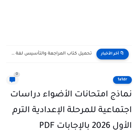
كراسة الإملاء Dictation Booklet كتاب Gem للصف الأول الثانوي...
📁 آخر الأخبار
0
1a1dr
نماذج امتحانات الأضواء دراسات
اجتماعية للمرحلة الإعدادية الترم
الأول 2026 بالإجابات PDF