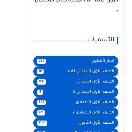
الأول 2027 PDF مفكرة كتاب الامتحان
عربى تالتة إعدادي
-
التسميات
اخبار التعليم
363
الصف الأول الإبتدائى لغات
16
الصف الأول الابتدائى
150
الصف الأول الابتدائى 2
4
الصف الأول الاعدادى
591
الصف الأول الاعدادى 2
121
الصف الأول الثانوى
1104