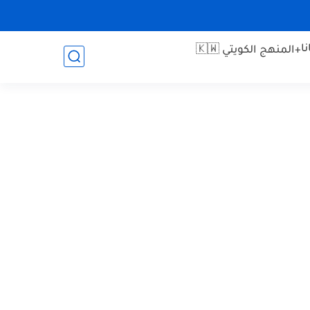
ا
+المنهج الكويتي 🇰🇼