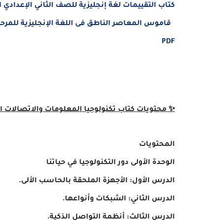
كتاب التقييمات لغة إنجليزية للصف الثاني الإعدادي الترم الأ
قاموس المعاصر الناطق فى اللغة الإنجليزية للمرحلتين الابتد
PDF
✨ محتويات كتاب تكنولوجيا المعلومات والاتصالات التفا
المحتويات
الوحدة الأولى دور التكنولوجيا في حياتنا
الدرس الأول: الأجهزة الملحقة بالحاسب الألى.
الدرس الثاني: الشبكات وأنواعها.
الدرس الثالث: أنظمة التواصل الذكية.