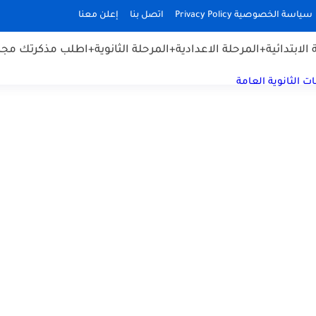
سياسة الخصوصية Privacy Policy
اتصل بنا
إعلن معنا
الابتدائية
+المرحلة الاعدادية
+المرحلة الثانوية
+اطلب مذكرتك مجان
ت الثانوية العامة