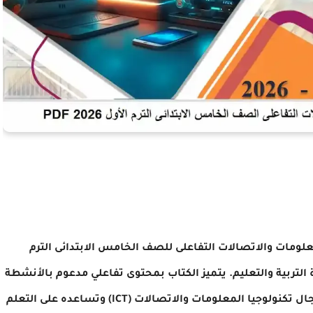
علومات والاتصالات التفاعلى للصف الخامس الابتدائى الترم
 عن وزارة التربية والتعليم. يتميز الكتاب بمحتوى تفاعلي مدعوم بالأنشطة
والتطبيقات العملية التي تنمي مهارات الطالب في مجال تكنولوجيا المعلومات والاتصالات (ICT) وتساعده على التعلم