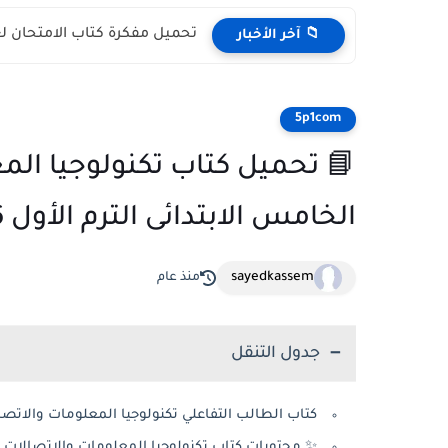
تحميل مفكرة كتاب الامتحان لغة
📁 آخر الأخبار
5p1com
📘 تحميل كتاب تكنولوجيا الم
الخامس الابتدائى الترم الأول 2026 PDF
sayedkassem
منذ عام
جدول التنقل
كتاب الطالب التفاعلي تكنولوجيا المعلومات والاتصالات
✨ محتويات كتاب تكنولوجيا المعلومات والاتصالات التف