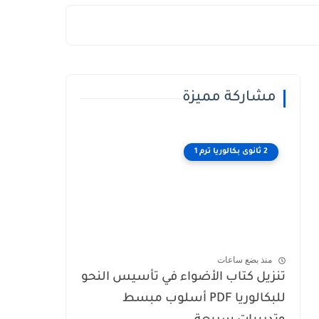
مشاركة مميزة
2 ثانوى بكالوريا ترم 1
منذ بضع ساعات
تنزيل كتاب الأضواء في تأسيس النحو
للبكالوريا PDF أسلوب مبسط