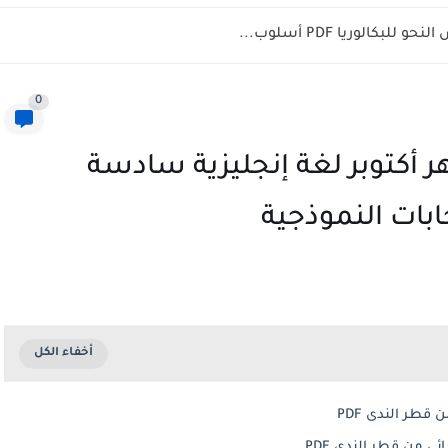
بكالوريا PDF أسلوب...
0
 أكتوبر لغة إنجليزية سادسة