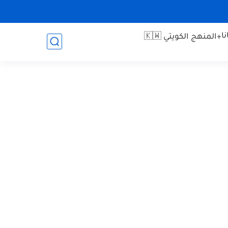
ا
+المنهج الكويتي 🇰🇼