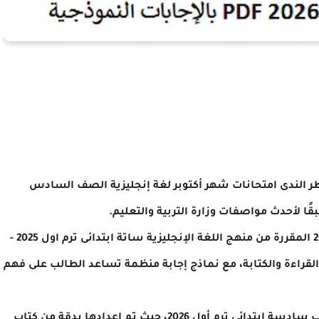
ر الندى امتحانات شهر أكتوبر لغة إنجليزية الصف السادس
يشمل الملف مجموعة من امتحانات شهر أكتوبر 2026 المقررة من منهج اللغة الإنجليزية ساتة ابتدائى ترم اول 2025 -
 والقراءة والكتابة، مع نماذج إجابة منظمة تساعد الطالب على فهم
تُعد هذه النماذج من أقوى المراجعات الشهرية لطلاب سادسة ابتدائى ترم أول 2026، حيث تم إعدادها بدقة من كتاب