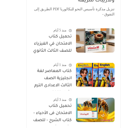
وتدريبات سريعة
تنزيل مذكرة تأسيس النحو للبكالوريا PDF الطريق إلى
التفوق -
منذ 5 أيام
تحميل كتاب
الامتحان في الفيزياء
للصف الثالث الثانوي
2027 PDF كتاب
منذ 1 أيام
الشرح
كتاب المعاصر لغة
انجليزية الصف
الثالث الاعدادى الترم
الأول 2027
منذ 3 أيام
تحميل كتاب
الامتحان فى الأحياء -
كتاب الشرح - للصف
الثالث الثانوي 2027