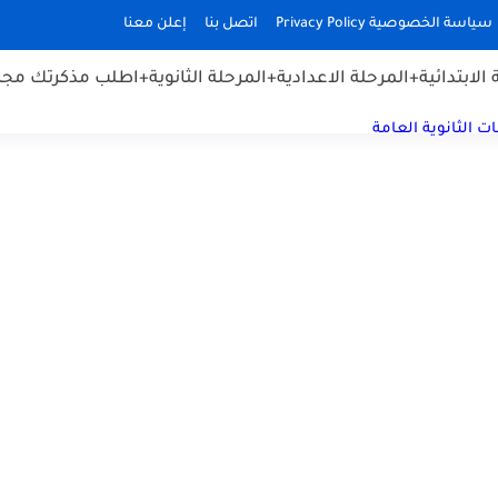
سياسة الخصوصية Privacy Policy
اتصل بنا
إعلن معنا
الابتدائية
+المرحلة الاعدادية
+المرحلة الثانوية
+اطلب مذكرتك مجان
ت الثانوية العامة