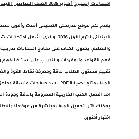
امتحانات إنجليزي أكتوبر 2026 الصف السادس الابتدائى من قطر الندى PDF
يقدم لكم موقع مدرستى التعليمى أحدث وأقوى نسخة
الابتدائي الترم الأول 2026، والذى 
والتعليم. يحتوى الكتاب على نماذج امتحانات تدري
فهم القواعد والمفردات والتدريب على أسئلة الفهم وال
تقييم مستوى الطلاب بدقة ومعرفة نقاط القوة وال
الملف متاح بصيغة PDF بعدد صفحات 
أحد أفضل الكتب الخارجية المعروفة بالدقة وجودة ال
يمكنك الآن تحميل الملف مباشرة من موقعنا والاطلاع
اختبار أكتوبر.