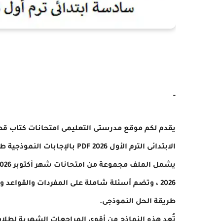
-
يقدم لكم موقع مدرستى التعليمى امتحانات كتاب قط
الابتدائى الترم الأول 2026 PDF بالإجابات النموذجية طبقًا لأحدث مواصفات وزارة التربية والتعليم.
2026 ، وتضم أسئلة شاملة على المفردات والقواعد
طريقة الحل النموذجى.