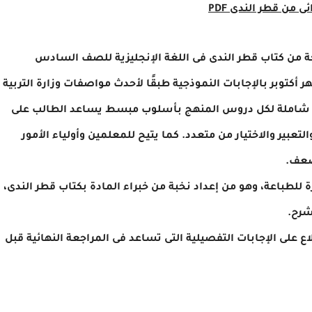
 من كتاب قطر الندى فى اللغة الإنجليزية للصف السادس
يشمل امتحانات شهر أكتوبر بالإجابات النموذجية طبقًا لأحدث مواصفات وزارة التربية
بية شاملة لكل دروس المنهج بأسلوب مبسط يساعد الطالب على
تعبير والاختيار من متعدد. كما يتيح للمعلمين وأولياء الأمور
ضعف.
منسقة وجاهزة للطباعة، وهو من إعداد نخبة من خبراء المادة بكتاب قطر الندى،
شرح.
 على الإجابات التفصيلية التى تساعد فى المراجعة النهائية قبل