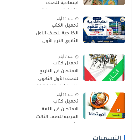
اجتماعية للصف
الثالث الإعدادي الترم
منذ 12 أيام
الأول 2027 PDF
تحميل الكتب
الخارجية للصف الأول
الثانوي الترم الأول
2027 PDF (جميع
منذ 7 أيام
المواد المنهج
تحميل كتاب
الجديد)
الامتحان فى التاريخ
للصف الأول الثانوى
الترم الأول 2027 PDF
منذ 11 أيام
النسخة الجديدة
تحميل كتاب
الامتحان في اللغة
العربية للصف الثالث
الثانوي 2027 PDF
كتاب الشرح كامل
التسميات