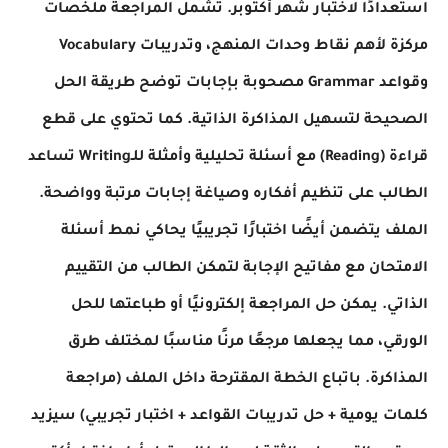
استعدادًا لاختبار شهر أكتوبر. تشمل المراجعة ملخصات
مركزة لأهم نقاط وحدات المنهج، وتدريبات Vocabulary
وقواعد Grammar مصحوبة بإجابات توضح طريقة الحل
الصحيحة لتسهيل المذاكرة الذاتية. كما تحتوي على قطع
قراءة (Reading) مع أسئلة تحليلية وأمثلة للـWriting تساعد
الطالب على تنظيم أفكاره وصياغة إجابات مرتبة وواضحة.
الملف يتضمن أيضًا اختبارًا تجريبيًا يحاكي نمط أسئلة
الامتحان مع مفاتيح الإجابة لتمكن الطالب من التقييم
الذاتي. يمكن حل المراجعة إلكترونيًا أو طباعتها للحل
الورقي، مما يجعلها مرجعًا مرنًا مناسبًا لمختلف طرق
المذاكرة. باتباع الخطة المقترحة داخل الملف (مراجعة
كلمات يومية + حل تدريبات القواعد + اختبار تجريبي) سيزيد