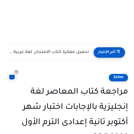
تحميل ملحق كتاب الامتحان لغة عربية الصف الثالث الإعدادي الترم...
📁 آخر الأخبار
0
2a1en
مراجعة كتاب المعاصر لغة
إنجليزية بالإجابات اختبار شهر
أكتوبر تانية إعدادى الترم الأول