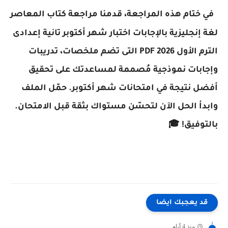
في ختام هذه المراجعة، قدمنا مراجعة كتاب المعاصر
لغة إنجليزية بالإجابات اختبار شهر أكتوبر تانية إعدادى
الترم الأول 2026 PDF التى تضم ملخصات، تدريبات
وإجابات نموذجية مُصممة لمساعدتك على تحقيق
أفضل نتيجة في امتحانات شهر أكتوبر. حمّل الملف
وابدأ الحل الآن لتحسّن مستواك بثقة قبل الامتحان.
بالتوفيق! 🎓
قد يعجبك ايضا
منذ 4 أيام