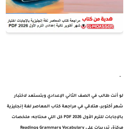
-
لو أنت طالب في الصف الثاني الإعدادي وبتستعد لاختبار
شهر أكتوبر، هتلاقي في مراجعة كتاب المعاصر لغة إنجليزية
بالإجابات للترم الأول 2026 PDF كل اللي محتاجه: ملخصات
مركزة، تدريبات على Vocabulary وGrammar وReading