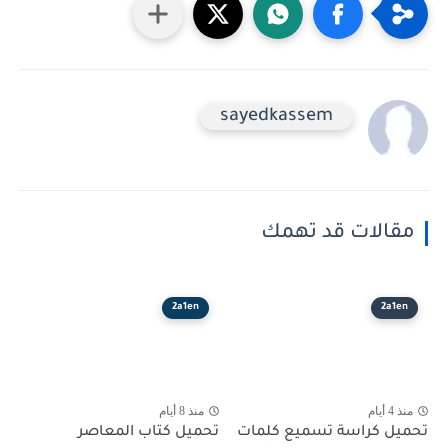
sayedkassem
مقالات قد تهمك
2a1en
2a1en
منذ 4 أيام
منذ 8 أيام
تحميل كراسة تسميع كلمات
تحميل كتاب المعاصر