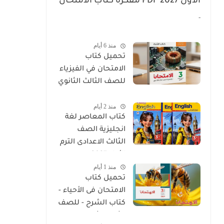
الأول 2027 PDF مفكرة كتاب الامتحان
عربى تالتة إعدادي
-
منذ 6 أيام
تحميل كتاب
الامتحان في الفيزياء
للصف الثالث الثانوي
2027 PDF كتاب
منذ 2 أيام
الشرح
كتاب المعاصر لغة
انجليزية الصف
الثالث الاعدادى الترم
الأول 2027
منذ 1 أيام
تحميل كتاب
الامتحان فى الأحياء -
كتاب الشرح - للصف
الثالث الثانوي 2027