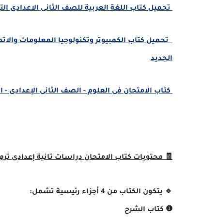
تحميل كتاب اللغة العربية للصف الثانى الاعدادى الترم الأول
الجديد
كتاب الامتحان فى العلوم - الصف الثانى الإعدادى - الف
🧾 محتويات كتاب الامتحان دراسات تانية إعدادى ترم أول
🔹 يتكون الكتاب من 4 أجزاء رئيسية تشمل:
❶ كتاب الشرح