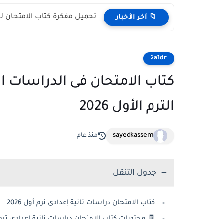
تحميل مفكرة كتاب الامتحان لغة
📁 آخر الأخبار
2a1dr
كتاب الامتحان فى الدراسات ال
الترم الأول 2026
sayedkassem
منذ عام
جدول التنقل
كتاب الامتحان دراسات تانية إعدادى ترم أول 2026
🧾 محتويات كتاب الامتحان دراسات تانية إعدادى ترم أول