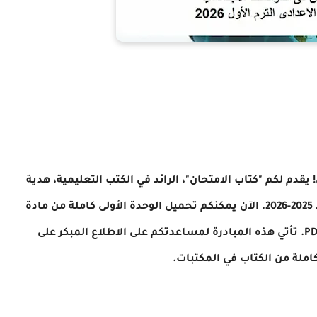
قدم لكم "كتاب الامتحان"، الرائد في الكتب التعليمية، هدية
قيمة بمناسبة بدء الاستعداد للعام الدراسي الجديد 2025-2026. الآن يمكنكم تحميل الوحدة الأولى كاملة من مادة
الدراسات الاجتماعية للمنهج الجديد مجانًا بصيغة PDF. تأتي هذه المبادرة لمساعدتكم على الاطلاع المبكر على
املة من الكتاب في المكتبات.