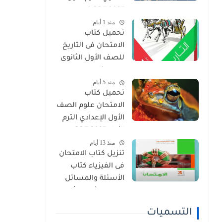
2027 PDF (جميع
منذ 1 أيام
المواد المنهج
تحميل كتاب
الجديد)
الامتحان فى التاريخ
للصف الأول الثانوى
الترم الأول 2027 PDF
منذ 5 أيام
النسخة الجديدة
تحميل كتاب
الامتحان علوم الصف
الأول الإعدادي الترم
الأول 2027 PDF
منذ 13 أيام
(النسخة الجديدة)
تنزيل كتاب الامتحان
فى الفيزياء كتاب
الأسئلة والمسائل
الصف الثالث الثانوى
2027 pdf
التسميات