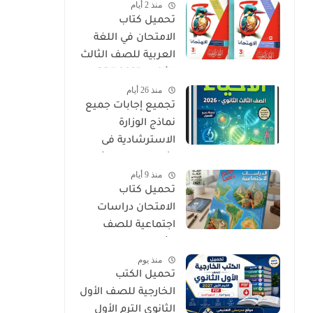
منذ 2 أيام
PDF
تحميل كتاب
الامتحان في اللغة
العربية للصف الثالث
الثانوي 2027 PDF
منذ 26 أيام
كتاب الأسئلة
تجميع إجابات جميع
والتدريبات كامل
نماذج الوزارة
الاسترشادية فى
الأحياء الصف الثالث
منذ 9 أيام
الثانوي 2026
تحميل كتاب
الامتحان دراسات
اجتماعية للصف
الثالث الإعدادي الترم
منذ يوم
الأول 2027 PDF
تحميل الكتب
الخارجية للصف الأول
الثانوي الترم الأول