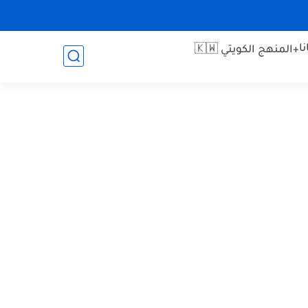
ا
+المنهج الكويتي 🇰🇼