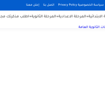
سياسة الخصوصية Privacy Policy
اتصل بنا
إعلن معنا
الابتدائية
+المرحلة الاعدادية
+المرحلة الثانوية
+اطلب مذكرتك مجان
ت الثانوية العامة