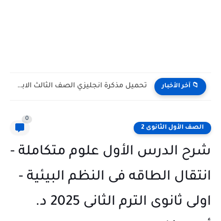
تحميل مذكرة انجليزي الصف الثالث الابتدائى الترم الاول 2027 مستر...
📁 آخر الأخبار
0
الصف الأول الثانوى 2
شرح الدرس الأول علوم متكاملة -
انتقال الطاقه فى النظم البيئية -
اولى ثانوى الترم الثانى 2025 د.