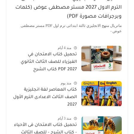
الترم الاول 2027 مستر مصطفى عوض (كلمات
وبرجرافات مصورة PDF)
ماتريال منهج الانجليزي ثالثة ابتدائى ترم اول PDF مستر مصطفى
عوض -
منذ 4 أيام
تحميل كتاب الامتحان في
الفيزياء للصف الثالث الثانوي
2027 PDF كتاب الشرح
منذ يوم
كتاب المعاصر لغة انجليزية
الصف الثالث الاعدادى الترم الأول
2027
منذ 3 أيام
تحميل كتاب الامتحان فى الأحياء
- كتاب الشرح - للصف الثالث