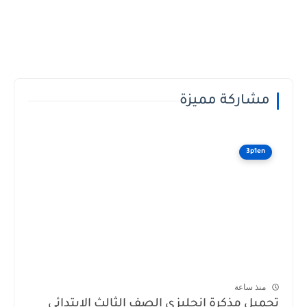
مشاركة مميزة
3p1en
منذ ساعة
تحميل مذكرة انجليزي الصف الثالث الابتدائى