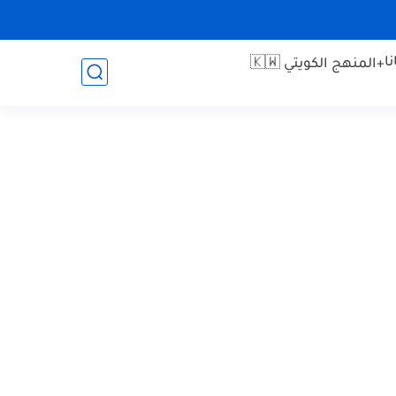
ا
+المنهج الكويتي 🇰🇼