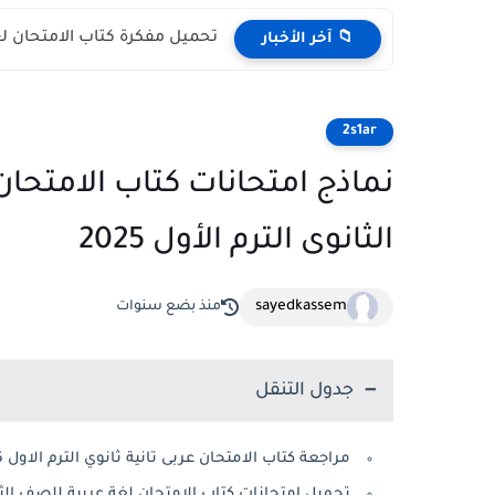
تحميل ملحق كتاب الامتحان لغة 
📁 آخر الأخبار
2s1ar
نماذج امتحانات كتاب الامتحان
الثانوى الترم الأول 2025
sayedkassem
منذ بضع سنوات
جدول التنقل
مراجعة كتاب الامتحان عربى تانية ثانوي الترم الاول 2025
تحميل امتحانات كتاب الامتحان لغة عربية للصف الثانى الثا