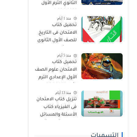
الثانوي الترم الأول
2027 PDF (جميع
منذ 1 أيام
المواد المنهج
تحميل كتاب
الجديد)
الامتحان فى التاريخ
للصف الأول الثانوى
الترم الأول 2027 PDF
منذ 5 أيام
النسخة الجديدة
تحميل كتاب
الامتحان علوم الصف
الأول الإعدادي الترم
الأول 2027 PDF
منذ 13 أيام
(النسخة الجديدة)
تنزيل كتاب الامتحان
فى الفيزياء كتاب
الأسئلة والمسائل
الصف الثالث الثانوى
2027 pdf
التسميات