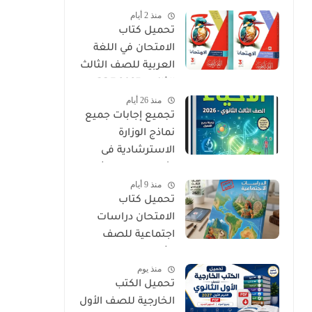
منذ 2 أيام
PDF
تحميل كتاب
الامتحان في اللغة
العربية للصف الثالث
الثانوي 2027 PDF
منذ 26 أيام
كتاب الأسئلة
تجميع إجابات جميع
والتدريبات كامل
نماذج الوزارة
الاسترشادية فى
الأحياء الصف الثالث
منذ 9 أيام
الثانوي 2026
تحميل كتاب
الامتحان دراسات
اجتماعية للصف
الثالث الإعدادي الترم
منذ يوم
الأول 2027 PDF
تحميل الكتب
الخارجية للصف الأول