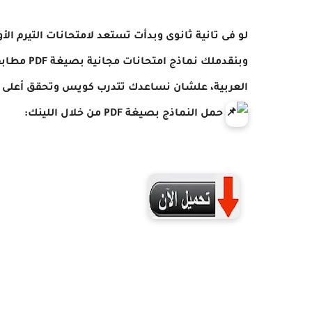
لو فى تانية ثانوى وبدأت تستعد لامتحانات التيرم ال
العربية، علشان نساعدك تتدرب كويس وتحقق أعلى ا
حمل النماذج بصيغة PDF من خلال اللينك: