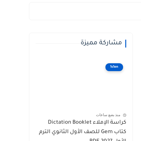
مشاركة مميزة
1s1en
منذ بضع ساعات
كراسة الإملاء Dictation Booklet
كتاب Gem للصف الأول الثانوي الترم