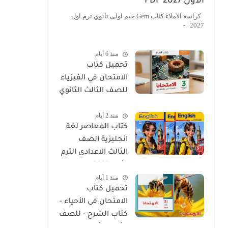
الأول 2027 PDF
كراسة الاملاء كتاب Gem جيم اولى ثانوي ترم اول
2027 -
منذ 6 أيام
تحميل كتاب
الامتحان في الفيزياء
للصف الثالث الثانوي
2027 PDF كتاب
منذ 2 أيام
الشرح
كتاب المعاصر لغة
انجليزية الصف
الثالث الاعدادى الترم
الأول 2027
منذ 1 أيام
تحميل كتاب
الامتحان فى الأحياء -
كتاب الشرح - للصف
الثالث الثانوي 2027