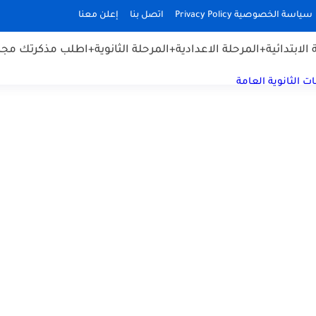
سياسة الخصوصية Privacy Policy
اتصل بنا
إعلن معنا
الابتدائية
+المرحلة الاعدادية
+المرحلة الثانوية
+اطلب مذكرتك مجان
ت الثانوية العامة